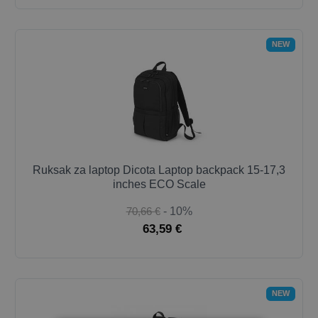
NEW
Ruksak za laptop Dicota Laptop backpack 15-17,3
inches ECO Scale
70,66 €
- 10%
63,59 €
NEW