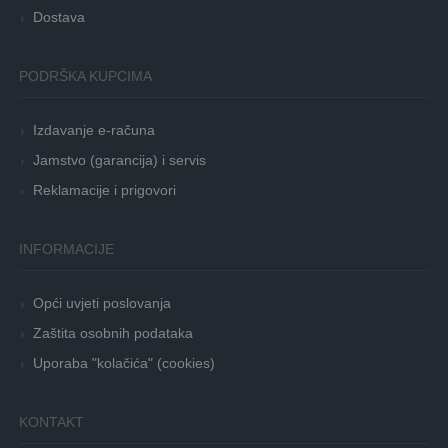
Dostava
PODRŠKA KUPCIMA
Izdavanje e-računa
Jamstvo (garancija) i servis
Reklamacije i prigovori
INFORMACIJE
Opći uvjeti poslovanja
Zaštita osobnih podataka
Uporaba "kolačića" (cookies)
KONTAKT