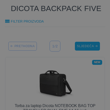
DICOTA BACKPACK FIVE
FILTER PROIZVODA
1/2
PRETHODNA
SLJEDEĆA
NEW
Torba za laptop Dicota NOTEBOOK BAG TOP