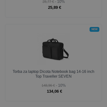
28,77 €
- 10%
25,89 €
NEW
Torba za laptop Dicota Notebook bag 14-16 inch
Top Traveller SEVEN
148,96 €
- 10%
134,06 €