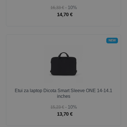
16,33 €
- 10%
14,70 €
NEW
Etui za laptop Dicota Smart Sleeve ONE 14-14.1
inches
15,23 €
- 10%
13,70 €