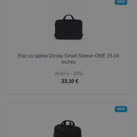
NEW
Etui za laptop Dicota Smart Sleeve ONE 15-16
inches
25,67 €
- 10%
23,10 €
NEW