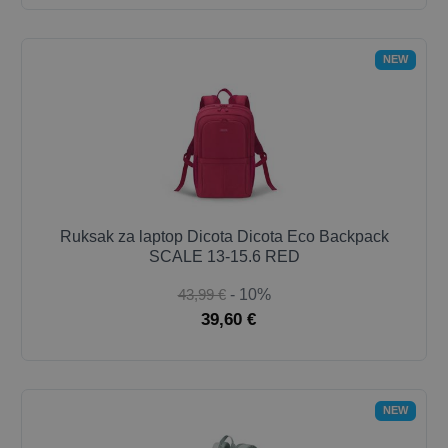
NEW
Ruksak za laptop Dicota Dicota Eco Backpack
SCALE 13-15.6 RED
43,99 €
- 10%
39,60 €
NEW