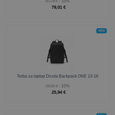
87,79 €
- 10%
79,01 €
NEW
Torba za laptop Dicota Backpack ONE 13-16
28,82 €
- 10%
25,94 €