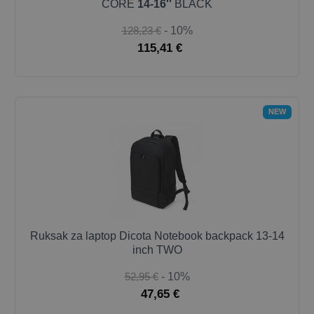
CORE
14-16''
BLACK
128,23 €
- 10%
115,41 €
NEW
Ruksak za laptop Dicota Notebook backpack 13-14
inch TWO
52,95 €
- 10%
47,65 €