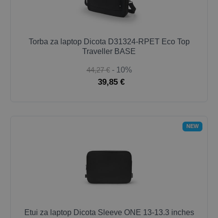
Torba za laptop Dicota D31324-RPET Eco Top
Traveller BASE
44,27 €
- 10%
39,85 €
NEW
Etui za laptop Dicota Sleeve ONE 13-13.3 inches