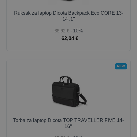
Ruksak za laptop Dicota Backpack Eco CORE 13-
14 .1''
68,92 €
- 10%
62,04 €
NEW
Torba za laptop Dicota TOP TRAVELLER FIVE
14-
16"