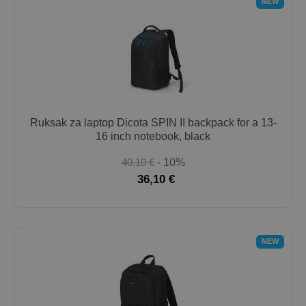
NEW
Ruksak za laptop Dicota SPIN II backpack for a 13-
16 inch notebook, black
40,10 €
- 10%
36,10 €
NEW