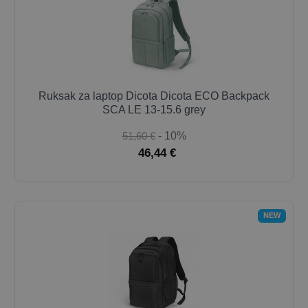
Ruksak za laptop Dicota Dicota ECO Backpack
SCA LE 13-15.6 grey
51,60 €
- 10%
46,44 €
NEW