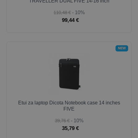
TRAVELLER DUAL FIVE 14-16 inch
110,48 €
- 10%
99,44 €
NEW
Etui za laptop Dicota Notebook case 14 inches
FIVE
39,76 €
- 10%
35,79 €