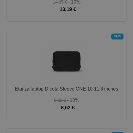
14,65 €
- 10%
13,19 €
NEW
Etui za laptop Dicota Sleeve ONE 10-11.6 inches
9,58 €
- 10%
8,62 €