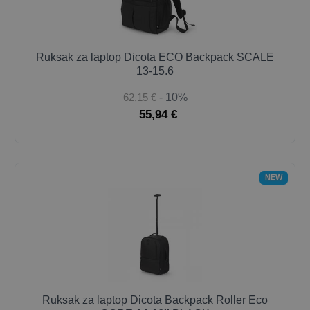
Ruksak za laptop Dicota ECO Backpack SCALE
13-15.6
62,15 €
- 10%
55,94 €
NEW
Ruksak za laptop Dicota Backpack Roller Eco