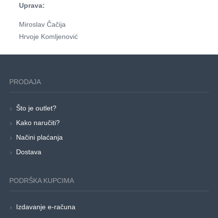
Uprava:
Miroslav Čačija
Hrvoje Komljenović
PRODAJA
Što je outlet?
Kako naručiti?
Načini plaćanja
Dostava
PODRŠKA KUPCIMA
Izdavanje e-računa