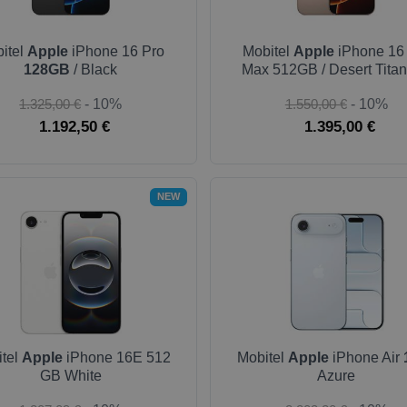
itel
Apple
iPhone 16 Pro
Mobitel
Apple
iPhone 16
128GB
/ Black
Max 512GB / Desert Tita
1.325,00 €
- 10%
1.550,00 €
- 10%
1.192,50 €
1.395,00 €
NEW
tel
Apple
iPhone 16E 512
Mobitel
Apple
iPhone Air
GB White
Azure