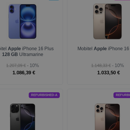
itel
Apple
iPhone 16 Plus
Mobitel
Apple
iPhone 16
128 GB
Ultramarine
1.207,09 €
- 10%
1.148,33 €
- 10%
1.086,39 €
1.033,50 €
REFURBISHED-A
REFURB