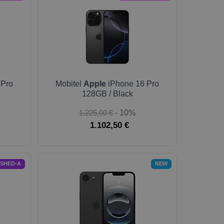
 Pro
Mobitel
Apple
iPhone 16 Pro
128GB / Black
1.225,00 €
- 10%
1.102,50 €
ISHED-A
NEW