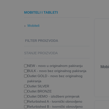
MOBITELI I TABLETI
Mobiteli
FILTER PROIZVODA
STANJE PROIZVODA
NEW - novo u originalnom pakiranju
Mobi
BULK - novo bez originalnog pakiranja
Outlet GOLD - novo bez originalnog
pakiranja
Outlet SILVER
Outlet BRONZE
Outlet DEMO - izložbeni primjerak
Refurbished A - tvornički obnovljeno
Refurbished B - tvornički obnovljeno