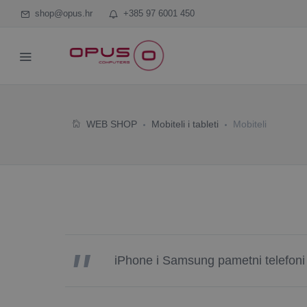
shop@opus.hr
+385 97 6001 450
WEB SHOP
Mobiteli i tableti
Mobiteli
iPhone i Samsung pametni telefoni