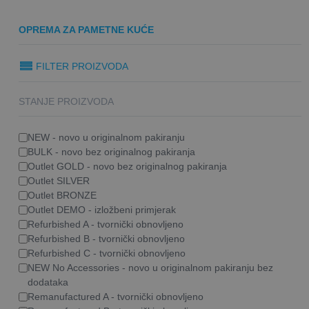
OPREMA ZA PAMETNE KUĆE
FILTER PROIZVODA
STANJE PROIZVODA
NEW - novo u originalnom pakiranju
BULK - novo bez originalnog pakiranja
Outlet GOLD - novo bez originalnog pakiranja
Outlet SILVER
Outlet BRONZE
Outlet DEMO - izložbeni primjerak
Refurbished A - tvornički obnovljeno
Refurbished B - tvornički obnovljeno
Refurbished C - tvornički obnovljeno
NEW No Accessories - novo u originalnom pakiranju bez
dodataka
Remanufactured A - tvornički obnovljeno