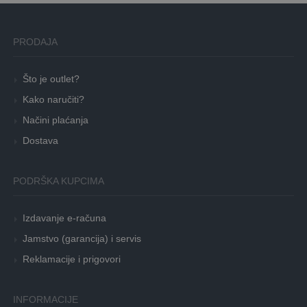
PRODAJA
Što je outlet?
Kako naručiti?
Načini plaćanja
Dostava
PODRŠKA KUPCIMA
Izdavanje e-računa
Jamstvo (garancija) i servis
Reklamacije i prigovori
INFORMACIJE