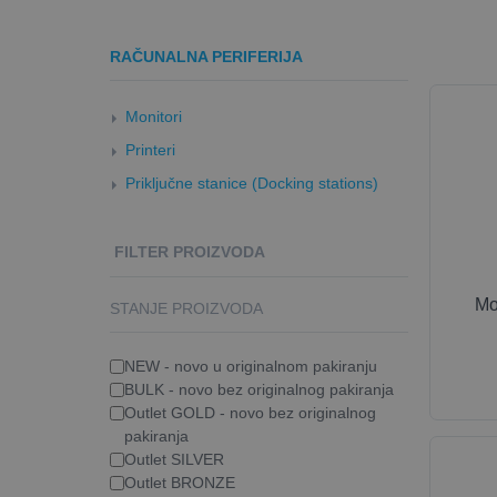
RAČUNALNA PERIFERIJA
Monitori
Printeri
Priključne stanice (Docking stations)
FILTER PROIZVODA
Mo
STANJE PROIZVODA
NEW - novo u originalnom pakiranju
BULK - novo bez originalnog pakiranja
Outlet GOLD - novo bez originalnog
pakiranja
Outlet SILVER
Outlet BRONZE