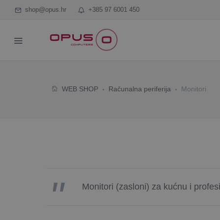
shop@opus.hr
+385 97 6001 450
WEB SHOP
Računalna periferija
Monitori
Monitori (zasloni) za kućnu i profe