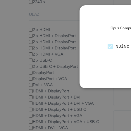
2240 x
ULAZI
Opus Comput
2 x HDMI
2 x HDMI + DisplayPort
2 x HDMI + DisplayPort + USB-C
NUŽNO 
2 x HDMI + DisplayPort + VGA
2 x HDMI + VGA
2 x USB-C
2 x USB-C + DisplayPort
Mon
DisplayPort
DisplayPort + VGA
DVI + VGA
HDMI + DisplayPort
HDMI + DisplayPort + DVI
HDMI + DisplayPort + DVI + VGA
HDMI + DisplayPort + USB-C
HDMI + DisplayPort + VGA
HDMI + DisplayPort + VGA + USB-C
HDMI + DVI + VGA