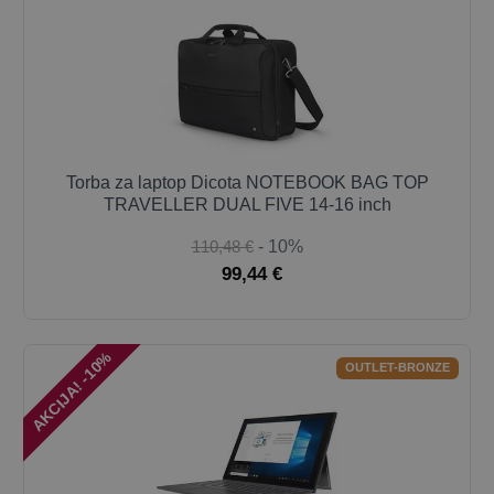
Torba za laptop Dicota NOTEBOOK BAG TOP
TRAVELLER DUAL FIVE 14-16 inch
110,48 €
- 10%
99,44 €
AKCIJA! -10%
OUTLET-BRONZE