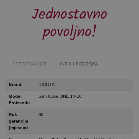
Jednostavno
povoljno!
SPECIFIKACIJE
INFO I PODRŠKA
Brend
DICOTA
Model
Slim Case ONE 14-16"
Proizvoda
Rok
60
garancije
(mjeseci)