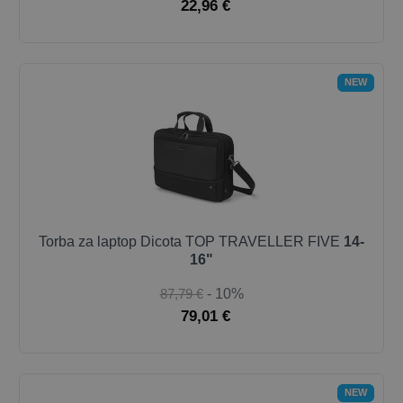
22,96 €
NEW
Torba za laptop Dicota TOP TRAVELLER FIVE
14-
16"
87,79 €
- 10%
79,01 €
NEW