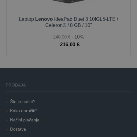
Laptop
Lenovo
IdeaPad Duet 3 10IGL5-LTE /
Celeron® / 8 GB / 10"
240,00 €
- 10%
216,00 €
PRODAJA
Što je outlet?
Kako naručiti?
Načini plaćanja
Dostava