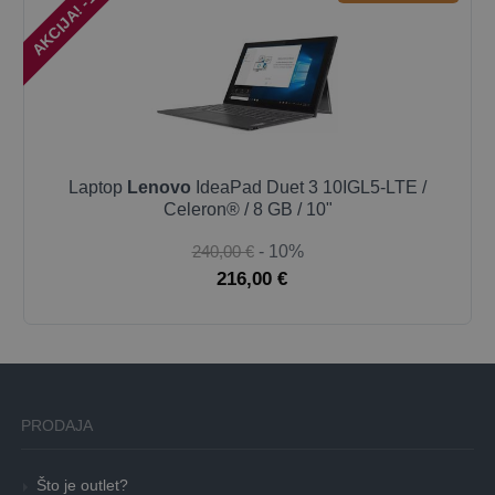
AKCIJA! -10%
Laptop
Lenovo
IdeaPad Duet 3 10IGL5-LTE /
Celeron® / 8 GB / 10"
240,00 €
- 10%
216,00 €
PRODAJA
Što je outlet?