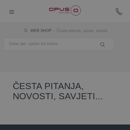
WEB SHOP
Česta pitanja, upute, savjeti
ČESTA PITANJA,
NOVOSTI, SAVJETI...