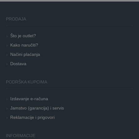
PRODAJA
Što je outlet?
Kako naručiti?
Načini plaćanja
Dostava
PODRŠKA KUPCIMA
Izdavanje e-računa
Jamstvo (garancija) i servis
Reklamacije i prigovori
INFORMACIJE