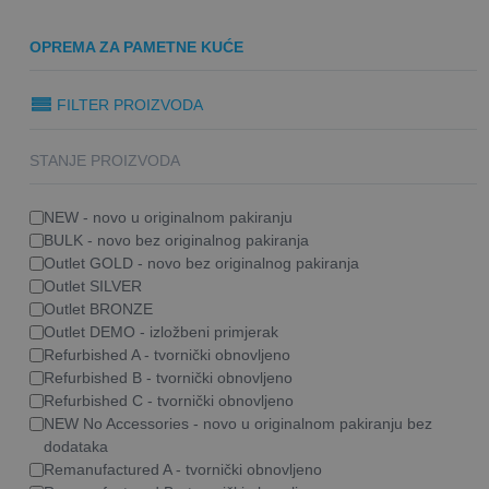
OPREMA ZA PAMETNE KUĆE
FILTER PROIZVODA
STANJE PROIZVODA
NEW - novo u originalnom pakiranju
BULK - novo bez originalnog pakiranja
Outlet GOLD - novo bez originalnog pakiranja
Outlet SILVER
Outlet BRONZE
Outlet DEMO - izložbeni primjerak
Refurbished A - tvornički obnovljeno
Refurbished B - tvornički obnovljeno
Refurbished C - tvornički obnovljeno
NEW No Accessories - novo u originalnom pakiranju bez
dodataka
Remanufactured A - tvornički obnovljeno