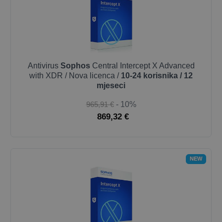
Antivirus
Sophos
Central Intercept X Advanced
with XDR / Nova licenca /
10-24 korisnika / 12
mjeseci
965,91 €
- 10%
869,32 €
NEW