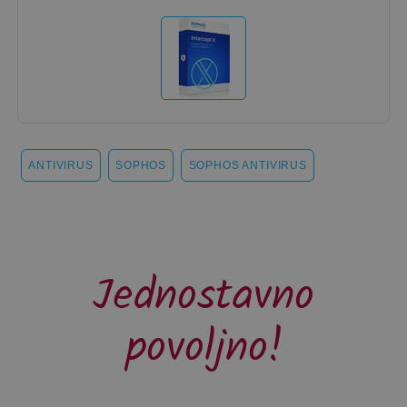
ANTIVIRUS
SOPHOS
SOPHOS ANTIVIRUS
Jednostavno
povoljno!