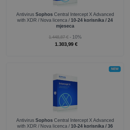
Antivirus
Sophos
Central Intercept X Advanced
with XDR / Nova licenca /
10-24 korisnika / 24
mjeseca
1.448,87 €
- 10%
1.303,99 €
NEW
Antivirus
Sophos
Central Intercept X Advanced
with XDR / Nova licenca /
10-24 korisnika / 36