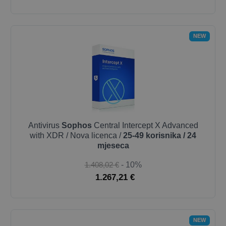
NEW
Antivirus
Sophos
Central Intercept X Advanced
with XDR / Nova licenca /
25-49 korisnika / 24
mjeseca
1.408,02 €
- 10%
1.267,21 €
NEW