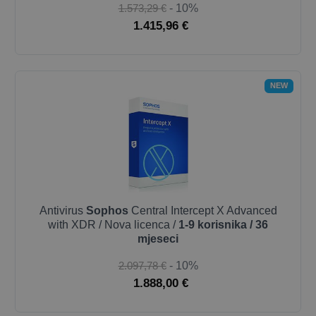
1.573,29 €
- 10%
1.415,96 €
NEW
Antivirus
Sophos
Central Intercept X Advanced
with XDR / Nova licenca /
1-9 korisnika / 36
mjeseci
2.097,78 €
- 10%
1.888,00 €