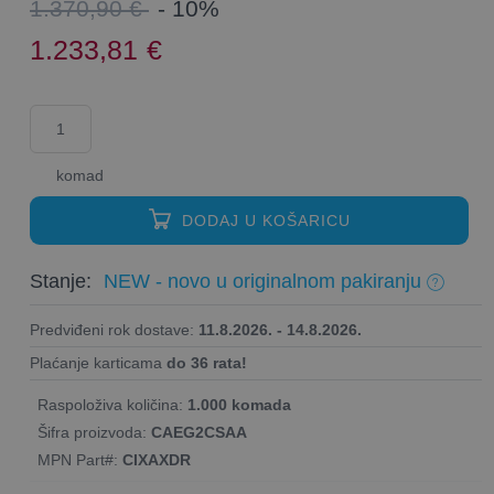
1.370,90 €
- 10%
1.233,81
€
komad
DODAJ U KOŠARICU
Stanje:
NEW - novo u originalnom pakiranju
Predviđeni rok dostave:
11.8.2026. - 14.8.2026.
Plaćanje karticama
do 36 rata!
Raspoloživa količina:
1.000 komada
Šifra proizvoda:
CAEG2CSAA
MPN Part#:
CIXAXDR