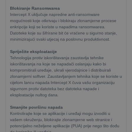
Blokiranje Ransomwarea
Intercept X uključuje napredne anti-ransomware
mogućnosti koje otkrivaju i blokiraju zlonamjerne procese
enkripcije koji se koriste u napadima ransomwarea.
Datoteke koje su šifrirane bit će vraćene u sigurno stanje,
minimizirajući svaki utjecaj na poslovnu produktivnost.
Spriječite eksploatacije
Tehnologija protiv iskorištavanja zaustavlja tehnike
iskorištavanja na koje se napadači oslanjaju kako bi
kompromitirali uređaje, ukrali vjerodajnice i distribuirali
zlonamjerni softver. Zaustavljanjem tehnika koje se koriste u
cijelom lancu napada Intercept X čuva vašu organizaciju
sigurnom protiv datoteka bez datoteka napade i
eksploatacije nultog dana.
Smanjite površinu napada
Kontrolirajte koje se aplikacije i uređaji mogu izvoditi u
vašem okruženju, blokirajte zlonamjerne web stranice i
potencijalno neželjene aplikacije (PUA) prije nego što dođu