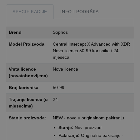
SPECIFIKACIJE
INFO I PODRŠKA
Brend
Sophos
Model Proizvoda
Central Intercept X Advanced with XDR
Nova licenca 50-99 korisnika / 24
mjeseca
Vrsta licence
Nova licenca
(nova/obnovljena)
Broj korisnika
50-99
Trajanje licence (u
24
mjesecima)
Stanje proizvoda:
NEW - novo u originalnom pakiranju
Stanje:
Novi proizvod
Pakiranje:
Originalno pakiranje -