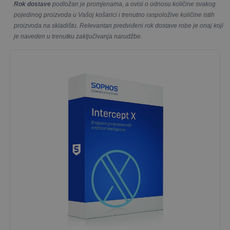
Rok dostave
podložan je promjenama, a ovisi o odnosu količine svakog
pojedinog proizvoda u Vašoj košarici i trenutno raspoložive količine istih
proizvoda na skladištu. Relevantan predviđeni rok dostave robe je onaj koji
je naveden u trenutku zaključivanja narudžbe.