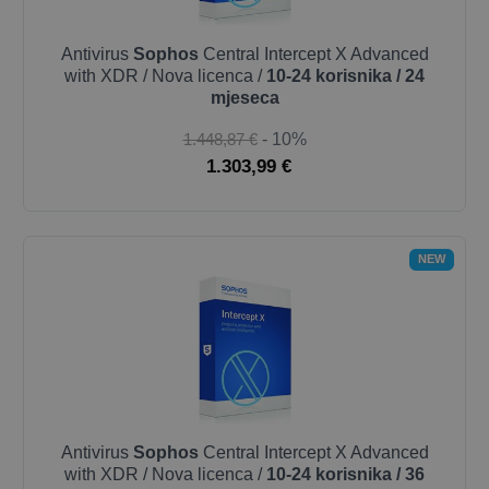
Antivirus
Sophos
Central Intercept X Advanced
with XDR / Nova licenca /
10-24 korisnika / 24
mjeseca
1.448,87 €
- 10%
1.303,99 €
NEW
Antivirus
Sophos
Central Intercept X Advanced
with XDR / Nova licenca /
10-24 korisnika / 36