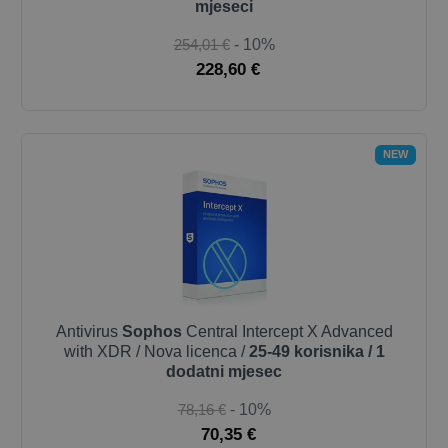
mjeseci
254,01 €
- 10%
228,60 €
NEW
Antivirus
Sophos
Central Intercept X Advanced
with XDR / Nova licenca /
25-49 korisnika / 1
dodatni mjesec
78,16 €
- 10%
70,35 €