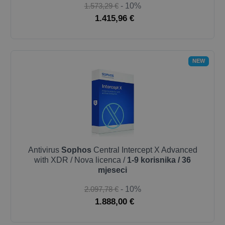
1.573,29 €
- 10%
1.415,96 €
NEW
Antivirus
Sophos
Central Intercept X Advanced
with XDR / Nova licenca /
1-9 korisnika / 36
mjeseci
2.097,78 €
- 10%
1.888,00 €