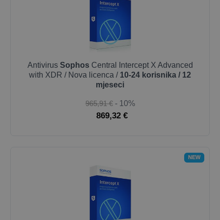
Antivirus
Sophos
Central Intercept X Advanced
with XDR / Nova licenca /
10-24 korisnika / 12
mjeseci
965,91 €
- 10%
869,32 €
NEW