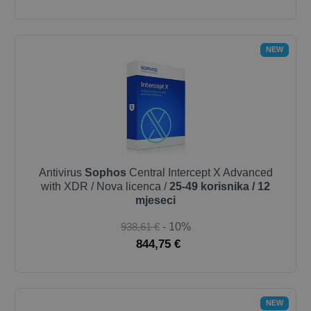
NEW
Antivirus
Sophos
Central Intercept X Advanced
with XDR / Nova licenca /
25-49 korisnika / 12
mjeseci
938,61 €
- 10%
844,75 €
NEW