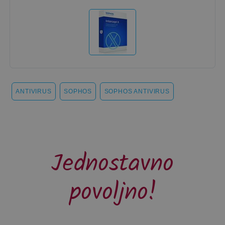
ANTIVIRUS
SOPHOS
SOPHOS ANTIVIRUS
Jednostavno
povoljno!