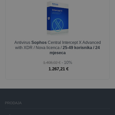
Antivirus
Sophos
Central Intercept X Advanced
with XDR / Nova licenca /
25-49 korisnika / 24
mjeseca
1.408,02 €
- 10%
1.267,21 €
PRODAJA