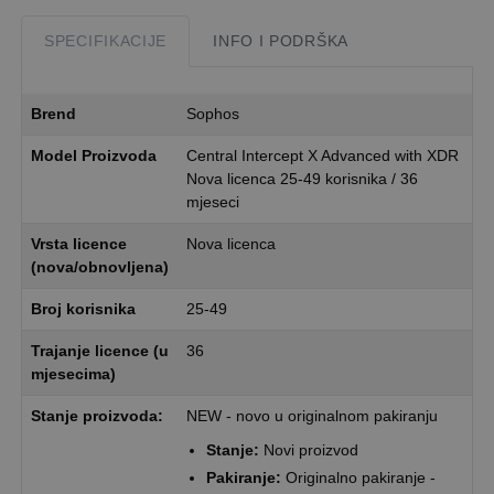
SPECIFIKACIJE
INFO I PODRŠKA
Brend
Sophos
Model Proizvoda
Central Intercept X Advanced with XDR
Nova licenca 25-49 korisnika / 36
mjeseci
Vrsta licence
Nova licenca
(nova/obnovljena)
Broj korisnika
25-49
Trajanje licence (u
36
mjesecima)
Stanje proizvoda:
NEW - novo u originalnom pakiranju
Stanje:
Novi proizvod
Pakiranje:
Originalno pakiranje -