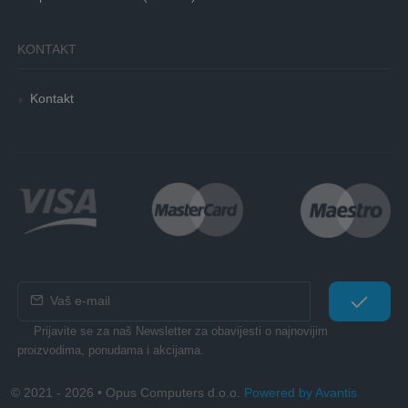
KONTAKT
Kontakt
Prijavite se za naš Newsletter za obavijesti o najnovijim
proizvodima, ponudama i akcijama.
© 2021 - 2026 • Opus Computers d.o.o.
Powered by Avantis