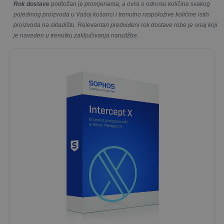
Rok dostave
podložan je promjenama, a ovisi o odnosu količine svakog
pojedinog proizvoda u Vašoj košarici i trenutno raspoložive količine istih
proizvoda na skladištu. Relevantan predviđeni rok dostave robe je onaj koji
je naveden u trenutku zaključivanja narudžbe.