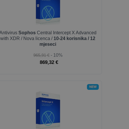
Antivirus
Sophos
Central Intercept X Advanced
with XDR / Nova licenca /
10-24 korisnika / 12
mjeseci
965,91 €
- 10%
869,32 €
NEW