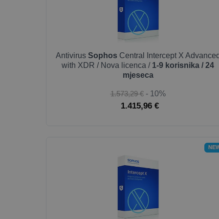
Antivirus
Sophos
Central Intercept X Advance
with XDR / Nova licenca /
1-9 korisnika / 24
mjeseca
1.573,29 €
- 10%
1.415,96 €
NE