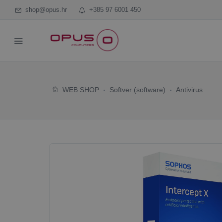
shop@opus.hr
+385 97 6001 450
WEB SHOP
Softver (software)
Antivirus