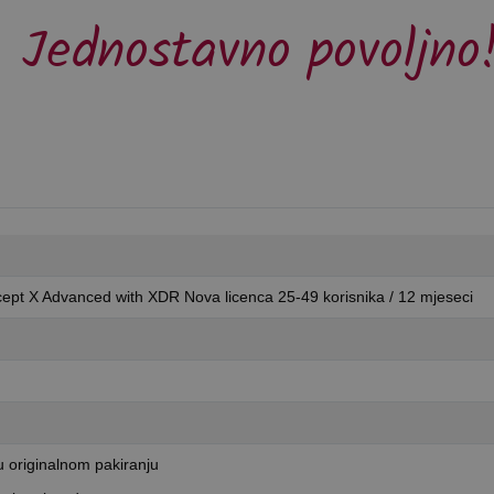
Jednostavno povoljno
rcept X Advanced with XDR Nova licenca 25-49 korisnika / 12 mjeseci
 originalnom pakiranju