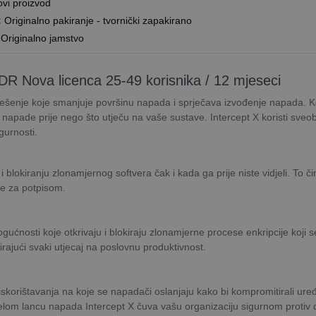
vi proizvod
:
Originalno pakiranje - tvornički zapakirano
Originalno jamstvo
DR Nova licenca 25-49 korisnika / 12 mjeseci
ješenje koje smanjuje površinu napada i sprječava izvođenje napada. Ko
 napade prije nego što utječu na vaše sustave. Intercept X koristi sveobu
gurnosti.
i blokiranju zlonamjernog softvera čak i kada ga prije niste vidjeli. To čin
ebe za potpisom.
ućnosti koje otkrivaju i blokiraju zlonamjerne procese enkripcije koj
irajući svaki utjecaj na poslovnu produktivnost.
iskorištavanja na koje se napadači oslanjaju kako bi kompromitirali uređaj
ijelom lancu napada Intercept X čuva vašu organizaciju sigurnom protiv