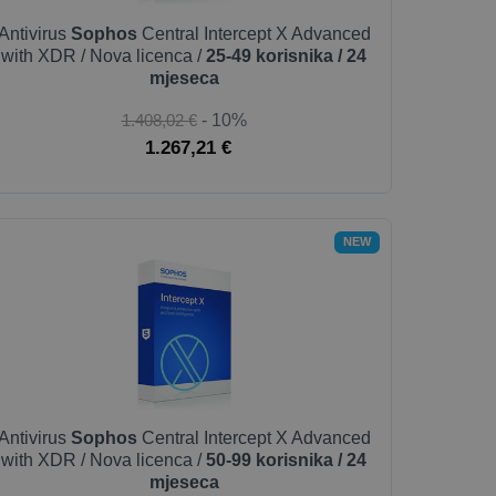
Antivirus
Sophos
Central Intercept X Advanced
with XDR / Nova licenca /
25-49 korisnika / 24
mjeseca
1.408,02 €
- 10%
1.267,21 €
NEW
Antivirus
Sophos
Central Intercept X Advanced
with XDR / Nova licenca /
50-99 korisnika / 24
mjeseca