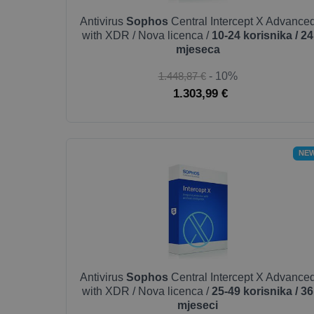
Antivirus
Sophos
Central Intercept X Advance
with XDR / Nova licenca /
10-24 korisnika / 24
mjeseca
1.448,87 €
- 10%
1.303,99 €
NE
Antivirus
Sophos
Central Intercept X Advance
with XDR / Nova licenca /
25-49 korisnika / 36
mjeseci