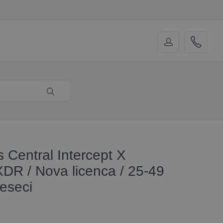
 Central Intercept X
DR / Nova licenca / 25-49
jeseci