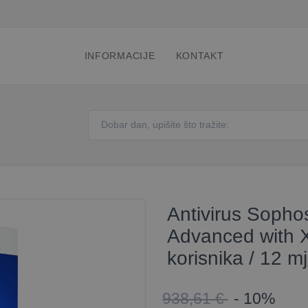
INFORMACIJE
KONTAKT
Antivirus Sophos
Advanced with X
korisnika / 12 m
938,61 €
- 10%