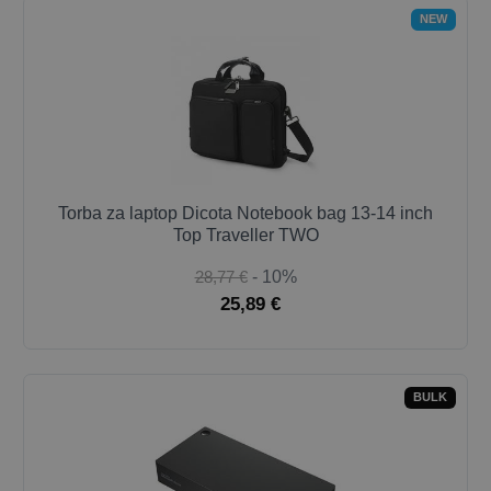
NEW
Torba za laptop Dicota Notebook bag 13-14 inch
Top Traveller TWO
28,77 €
- 10%
25,89 €
BULK