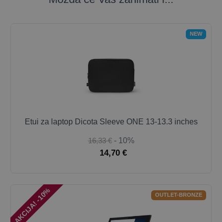
NEW
Etui za laptop Dicota Sleeve ONE 13-13.3 inches
16,33 €
- 10%
14,70 €
AKCIJA! -10%
OUTLET-BRONZE