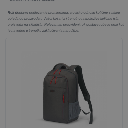
Rok dostave
podložan je promjenama, a ovisi o odnosu količine svakog
pojedinog proizvoda u Vašoj košarici i trenutno raspoložive količine istih
proizvoda na skladištu. Relevantan predviđeni rok dostave robe je onaj koji
je naveden u trenutku zaključivanja narudžbe.