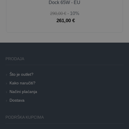
Dock 65W - EU
290,00 €
- 10%
261,00 €
PRODAJA
Što je outlet?
Kako naručiti?
Načini plaćanja
Dostava
PODRŠKA KUPCIMA