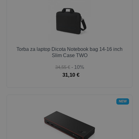
Torba za laptop Dicota Notebook bag 14-16 inch
Slim Case TWO
34,55 €
- 10%
31,10 €
NEW