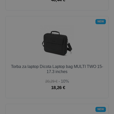
NEW
Torba za laptop Dicota Laptop bag MULTI TWO 15-
17.3 inches
20,29 €
- 10%
18,26 €
NEW