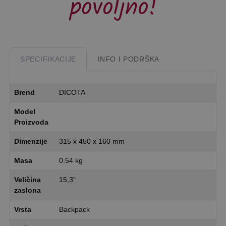
povoljno!
SPECIFIKACIJE
INFO I PODRŠKA
Brend
DICOTA
Model
Proizvoda
Dimenzije
315 x 450 x 160 mm
Masa
0.54 kg
Veličina
15,3"
zaslona
Vrsta
Backpack