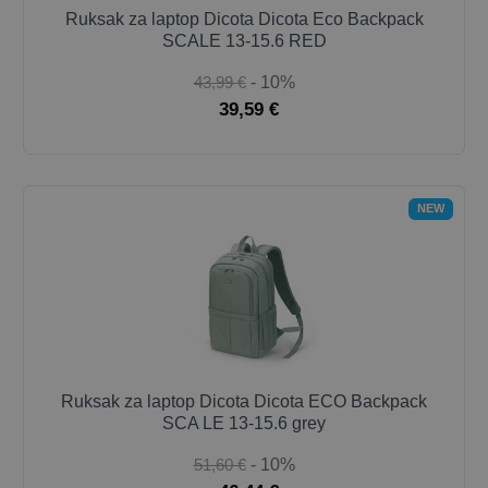
Ruksak za laptop Dicota Dicota Eco Backpack
SCALE 13-15.6 RED
43,99 €
- 10%
39,59 €
NEW
Ruksak za laptop Dicota Dicota ECO Backpack
SCA LE 13-15.6 grey
51,60 €
- 10%