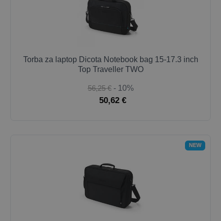
Torba za laptop Dicota Notebook bag 15-17.3 inch
Top Traveller TWO
56,25 €
- 10%
50,62 €
NEW