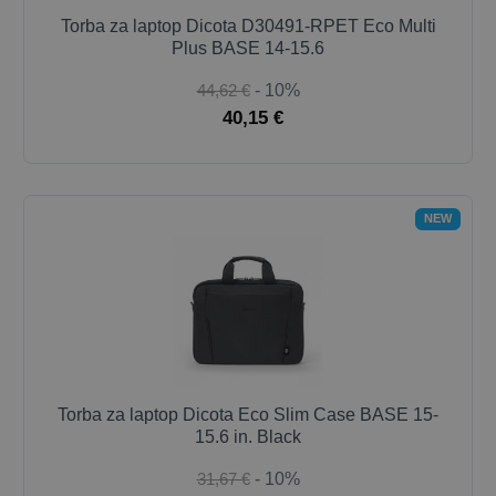
Torba za laptop Dicota D30491-RPET Eco Multi
Plus BASE 14-15.6
44,62 €
- 10%
40,15 €
NEW
Torba za laptop Dicota Eco Slim Case BASE 15-
15.6 in. Black
31,67 €
- 10%