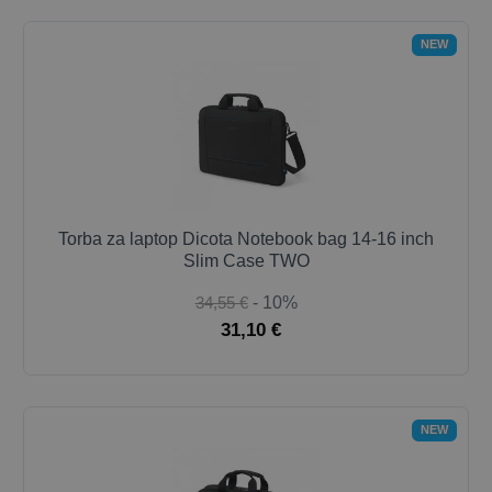
NEW
Torba za laptop Dicota Notebook bag 14-16 inch
Slim Case TWO
34,55 €
- 10%
31,10 €
NEW