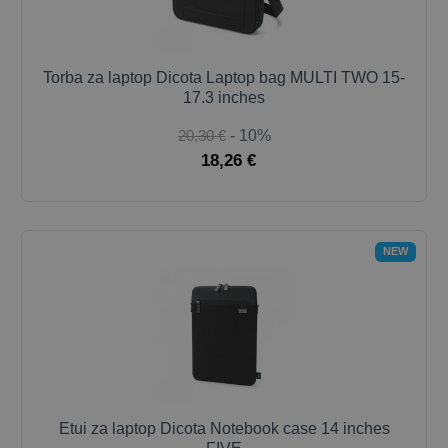
Torba za laptop Dicota Laptop bag MULTI TWO 15-
17.3 inches
20,30 €
- 10%
18,26 €
NEW
Etui za laptop Dicota Notebook case 14 inches