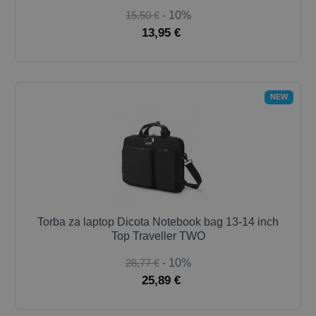
15,50 €
- 10%
13,95 €
NEW
Torba za laptop Dicota Notebook bag 13-14 inch
Top Traveller TWO
28,77 €
- 10%
25,89 €