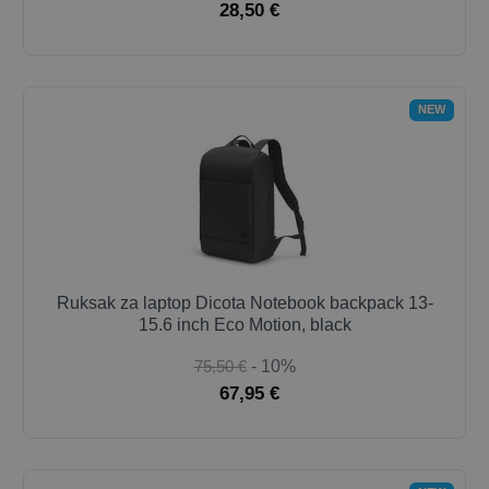
28,50 €
NEW
Ruksak za laptop Dicota Notebook backpack 13-
15.6 inch Eco Motion, black
75,50 €
- 10%
67,95 €