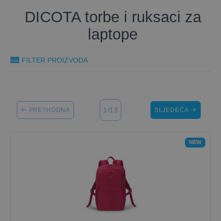
DICOTA torbe i ruksaci za
laptope
FILTER PROIZVODA
1/13
PRETHODNA
SLJEDEĆA
NEW