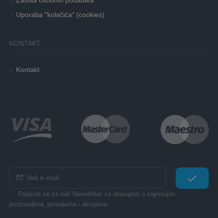
Zaštita osobnih podataka
Uporaba "kolačića" (cookies)
KONTAKT
Kontakt
Prijavite se za naš Newsletter za obavijesti o najnovijim
proizvodima, ponudama i akcijama.