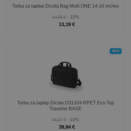
Torba za laptop Dicota Bag Multi ONE 14-16 inches
14,65 €
- 10%
13,19 €
NEW
Torba za laptop Dicota D31324-RPET Eco Top
Traveller BASE
44,27 €
- 10%
39,84 €