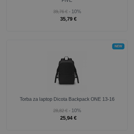
FIVE
39,76 €
- 10%
35,79 €
NEW
Torba za laptop Dicota Backpack ONE 13-16
28,82 €
- 10%
25,94 €