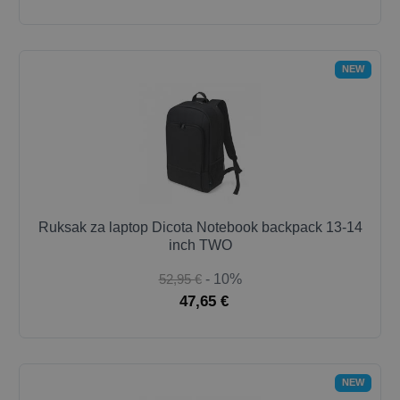
NEW
Ruksak za laptop Dicota Notebook backpack 13-14
inch TWO
52,95 €
- 10%
47,65 €
NEW