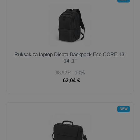
Ruksak za laptop Dicota Backpack Eco CORE 13-
14 .1''
68,92 €
- 10%
62,04 €
NEW