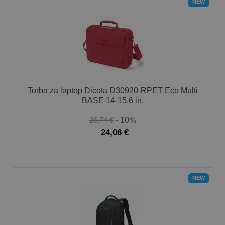
NEW
Torba za laptop Dicota D30920-RPET Eco Multi
BASE 14-15.6 in.
26,74 €
- 10%
24,06 €
NEW