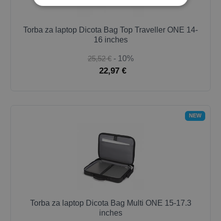
Torba za laptop Dicota Bag Top Traveller ONE 14-
16 inches
25,52 €
- 10%
22,97 €
NEW
Torba za laptop Dicota Bag Multi ONE 15-17.3
inches