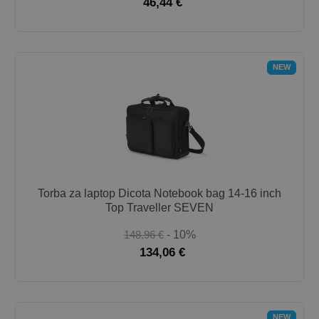
46,44 €
NEW
Torba za laptop Dicota Notebook bag 14-16 inch
Top Traveller SEVEN
148,96 €
- 10%
134,06 €
NEW