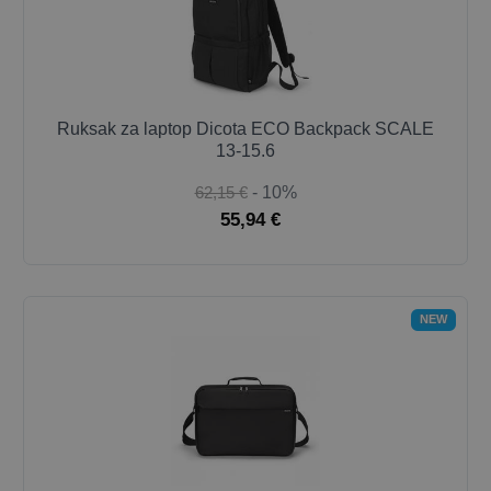
Ruksak za laptop Dicota ECO Backpack SCALE
13-15.6
62,15 €
- 10%
55,94 €
NEW