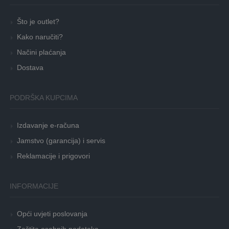
Što je outlet?
Kako naručiti?
Načini plaćanja
Dostava
PODRŠKA KUPCIMA
Izdavanje e-računa
Jamstvo (garancija) i servis
Reklamacije i prigovori
INFORMACIJE
Opći uvjeti poslovanja