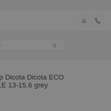
p Dicota Dicota ECO
E 13-15.6 grey