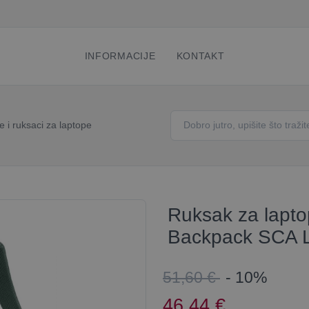
INFORMACIJE
KONTAKT
e i ruksaci za laptope
Ruksak za lapto
Backpack SCA L
51,60 €
- 10%
46,44
€