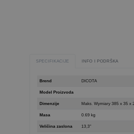
SPECIFIKACIJE
INFO I PODRŠKA
Brend
DICOTA
Model Proizvoda
Dimenzije
Maks. Wymiary 385 x 35 x
Masa
0.69 kg
Veličina zaslona
13,3"