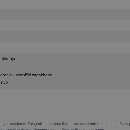
akiranju
iranje - tvornički zapakirano
stvo
boljom namjerom. Fotografije proizvoda ilustrativne su prirode i ne moraju nužno 