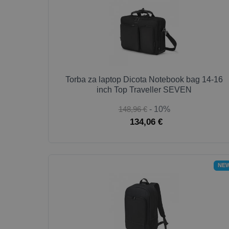
Torba za laptop Dicota Notebook bag 14-16
inch Top Traveller SEVEN
148,96 €
- 10%
134,06 €
NE