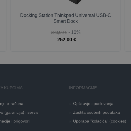
Docking Station Thinkpad Universal USB-C
Smart Dock
280,00 €
- 10%
252,00 €
A KUPCIMA
INFORMACIJE
nje e-računa
Opći uvjeti poslovanja
o (garancija) i servis
Zaštita osobnih podataka
acije i prigovori
Uporaba "kolačića" (cookies)