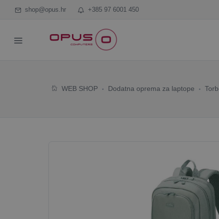
shop@opus.hr
+385 97 6001 450
WEB SHOP
Dodatna oprema za laptope
Torb