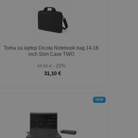
Torba za laptop Dicota Notebook bag 14-16
inch Slim Case TWO
34,55 €
- 10%
31,10 €
NEW