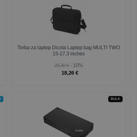
Torba za laptop Dicota Laptop bag MULTI TWO
15-17.3 inches
20,30 €
- 10%
18,26 €
W
BULK