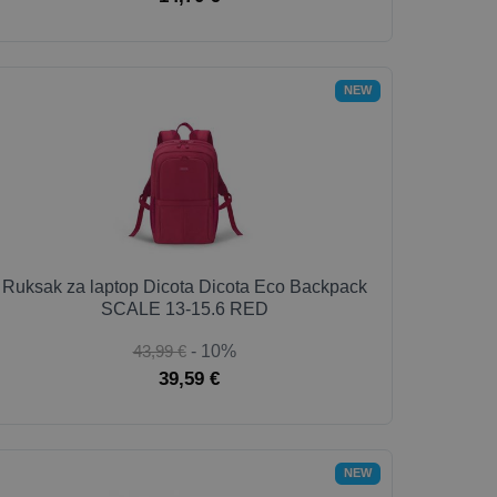
NEW
Ruksak za laptop Dicota Dicota Eco Backpack
SCALE 13-15.6 RED
43,99 €
- 10%
39,59 €
NEW