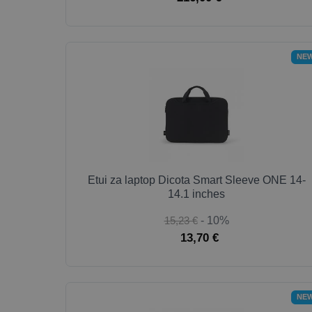
NE
Etui za laptop Dicota Smart Sleeve ONE 14-
14.1 inches
15,23 €
- 10%
13,70 €
NE