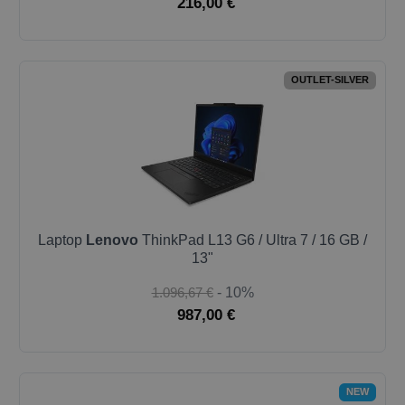
216,00 €
OUTLET-SILVER
Laptop
Lenovo
ThinkPad L13 G6 / Ultra 7 / 16 GB /
13"
1.096,67 €
- 10%
987,00 €
NEW