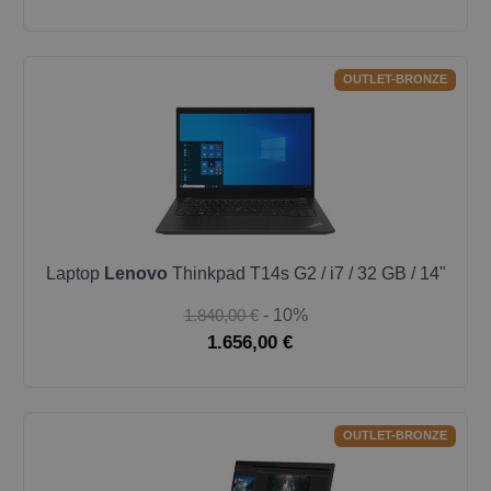
OUTLET-BRONZE
Laptop
Lenovo
Thinkpad T14s G2 / i7 / 32 GB / 14"
1.840,00 €
- 10%
1.656,00 €
OUTLET-BRONZE