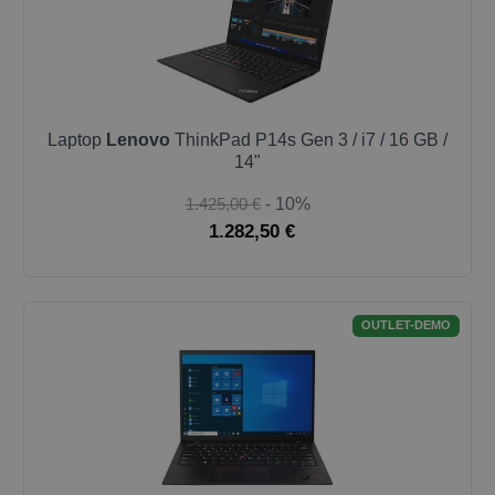
Laptop
Lenovo
ThinkPad P14s Gen 3 / i7 / 16 GB /
14"
1.425,00 €
- 10%
1.282,50 €
OUTLET-DEMO