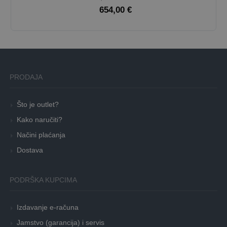
654,00 €
PRODAJA
Što je outlet?
Kako naručiti?
Načini plaćanja
Dostava
PODRŠKA KUPCIMA
Izdavanje e-računa
Jamstvo (garancija) i servis