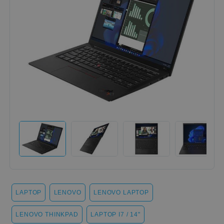
LAPTOP
LENOVO
LENOVO LAPTOP
LENOVO THINKPAD
LAPTOP I7 / 14"