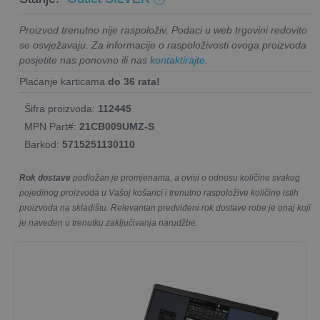
Proizvod trenutno nije raspoloživ. Podaci u web trgovini redovito
se osvježavaju. Za informacije o raspoloživosti ovoga proizvoda
posjetite nas ponovno ili nas
kontaktirajte
.
Plaćanje karticama
do 36 rata!
Šifra proizvoda:
112445
MPN Part#:
21CB009UMZ-S
Barkod:
5715251130110
Rok dostave
podložan je promjenama, a ovisi o odnosu količine svakog
pojedinog proizvoda u Vašoj košarici i trenutno raspoložive količine istih
proizvoda na skladištu. Relevantan predviđeni rok dostave robe je onaj koji
je naveden u trenutku zaključivanja narudžbe.