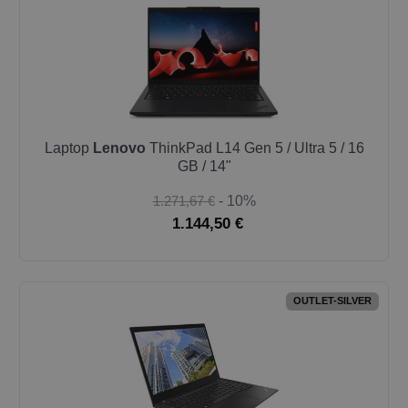
Laptop
Lenovo
ThinkPad L14 Gen 5 / Ultra 5 / 16
GB / 14"
1.271,67 €
- 10%
1.144,50 €
OUTLET-SILVER