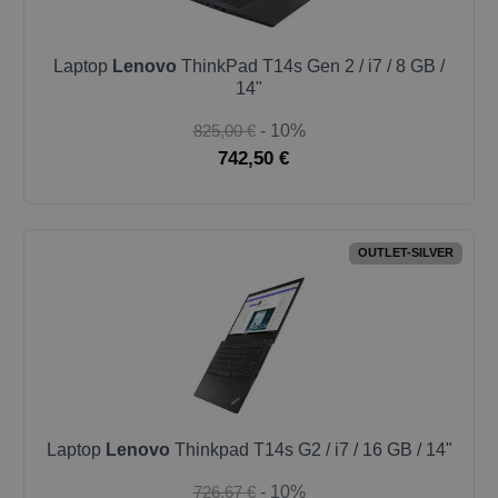
Laptop
Lenovo
ThinkPad T14s Gen 2 / i7 / 8 GB /
14"
825,00 €
- 10%
742,50 €
OUTLET-SILVER
Laptop
Lenovo
Thinkpad T14s G2 / i7 / 16 GB / 14"
726,67 €
- 10%