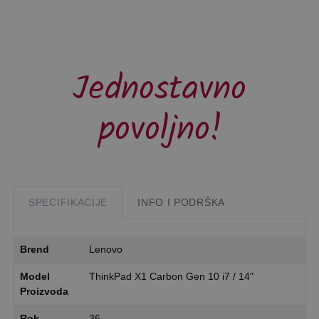
Jednostavno
povoljno!
SPECIFIKACIJE
INFO I PODRŠKA
Brend
Lenovo
Model
ThinkPad X1 Carbon Gen 10 i7 / 14"
Proizvoda
Rok
36