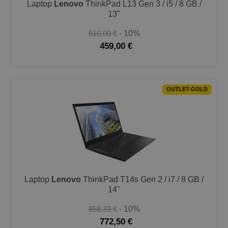
Laptop
Lenovo
ThinkPad L13 Gen 3 / i5 / 8 GB /
13"
510,00 €
- 10%
459,00 €
OUTLET-GOLD
Laptop
Lenovo
ThinkPad T14s Gen 2 / i7 / 8 GB /
14"
858,33 €
- 10%
772,50 €