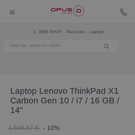
WEB SHOP
Računala
Laptopi
Laptop Lenovo ThinkPad X1
Carbon Gen 10 / i7 / 16 GB /
14"
1.546,67 €
- 10%