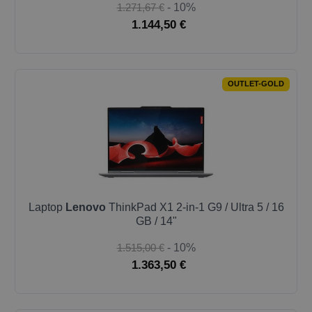
1.271,67 €
- 10%
1.144,50 €
OUTLET-GOLD
Laptop
Lenovo
ThinkPad X1 2-in-1 G9 / Ultra 5 / 16
GB / 14"
1.515,00 €
- 10%
1.363,50 €