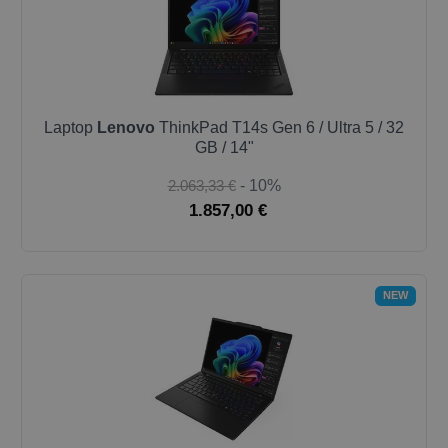
Laptop
Lenovo
ThinkPad T14s Gen 6 / Ultra 5 / 32
GB / 14"
2.063,33 €
- 10%
1.857,00 €
NEW