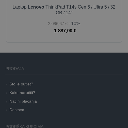
Laptop
Lenovo
ThinkPad T14s Gen 6 / Ultra 5 / 32
GB / 14"
2.096,67 €
- 10%
1.887,00 €
PRODAJA
Što je outlet?
Kako naručiti?
Načini plaćanja
Dostava
PODRŠKA KUPCIMA