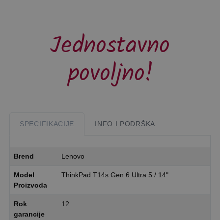
Jednostavno
povoljno!
SPECIFIKACIJE
INFO I PODRŠKA
Brend
Lenovo
Model
ThinkPad T14s Gen 6 Ultra 5 / 14"
Proizvoda
Rok
12
garancije