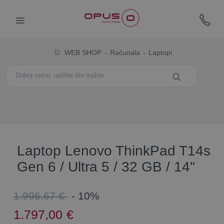
WEB SHOP
Računala
Laptopi
Laptop Lenovo ThinkPad T14s
Gen 6 / Ultra 5 / 32 GB / 14"
1.996,67 €
- 10%
1.797,00
€