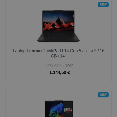
NEW
Laptop
Lenovo
ThinkPad L14 Gen 5 / Ultra 5 / 16
GB / 14"
1.271,67 €
- 10%
1.144,50 €
NEW