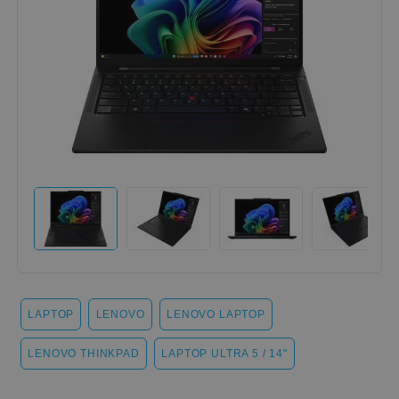
LAPTOP
LENOVO
LENOVO LAPTOP
LENOVO THINKPAD
LAPTOP ULTRA 5 / 14"