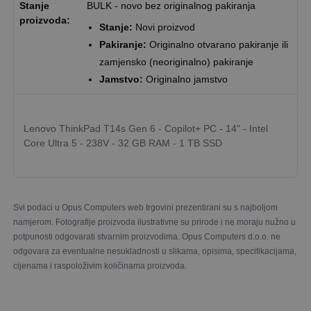
Stanje
BULK - novo bez originalnog pakiranja
proizvoda:
Stanje:
Novi proizvod
Pakiranje:
Originalno otvarano pakiranje ili
zamjensko (neoriginalno) pakiranje
Jamstvo:
Originalno jamstvo
Lenovo ThinkPad T14s Gen 6 - Copilot+ PC - 14" - Intel
Core Ultra 5 - 238V - 32 GB RAM - 1 TB SSD
Svi podaci u Opus Computers web trgovini prezentirani su s najboljom
namjerom. Fotografije proizvoda ilustrativne su prirode i ne moraju nužno u
potpunosti odgovarati stvarnim proizvodima. Opus Computers d.o.o. ne
odgovara za eventualne nesukladnosti u slikama, opisima, specifikacijama,
cijenama i raspoloživim količinama proizvoda.