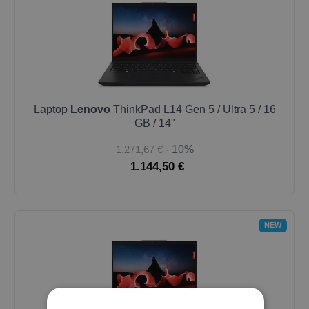
Laptop
Lenovo
ThinkPad L14 Gen 5 / Ultra 5 / 16
GB / 14"
1.271,67 €
- 10%
1.144,50 €
NEW