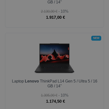
GB / 14"
2.130,00 €
- 10%
1.917,00 €
NEW
Laptop
Lenovo
ThinkPad L14 Gen 5 / Ultra 5 / 16
GB / 14"
1.305,00 €
- 10%
1.174,50 €