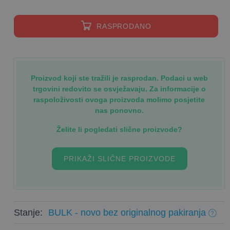
RASPRODANO
Proizvod koji ste tražili je rasprodan. Podaci u web
trgovini redovito se osvježavaju. Za informacije o
raspoloživosti ovoga proizvoda molimo posjetite
nas ponovno.
Želite li pogledati slične proizvode?
PRIKAŽI SLIČNE PROIZVODE
Stanje:
BULK - novo bez originalnog pakiranja