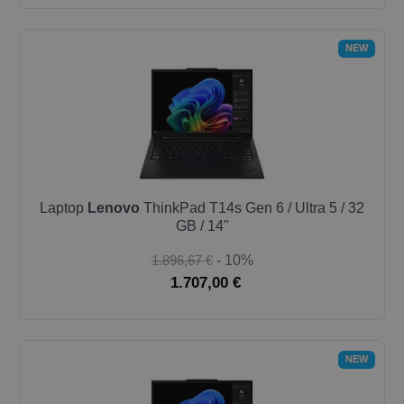
NEW
Laptop
Lenovo
ThinkPad T14s Gen 6 / Ultra 5 / 32
GB / 14"
1.896,67 €
- 10%
1.707,00 €
NEW