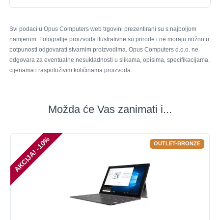
Svi podaci u Opus Computers web trgovini prezentirani su s najboljom
namjerom. Fotografije proizvoda ilustrativne su prirode i ne moraju nužno u
potpunosti odgovarati stvarnim proizvodima. Opus Computers d.o.o. ne
odgovara za eventualne nesukladnosti u slikama, opisima, specifikacijama,
cijenama i raspoloživim količinama proizvoda.
Možda će Vas zanimati i...
AKCIJA! -10%
OUTLET-BRONZE