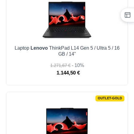
Laptop
Lenovo
ThinkPad L14 Gen 5 / Ultra 5 / 16
GB / 14"
1.271,67 €
- 10%
1.144,50 €
OUTLET-GOLD