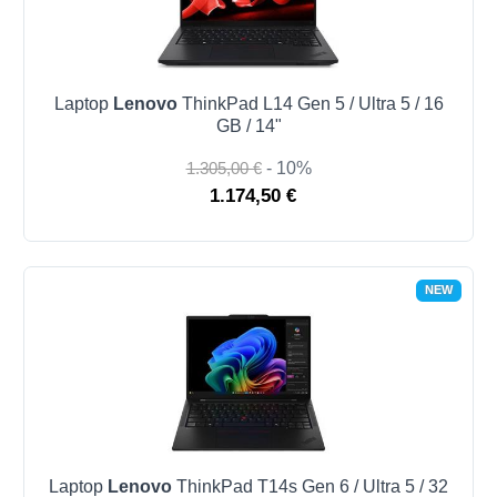
Laptop
Lenovo
ThinkPad L14 Gen 5 / Ultra 5 / 16
GB / 14"
1.305,00 €
- 10%
1.174,50 €
NEW
Laptop
Lenovo
ThinkPad T14s Gen 6 / Ultra 5 / 32