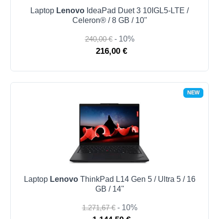
Laptop
Lenovo
IdeaPad Duet 3 10IGL5-LTE /
Celeron® / 8 GB / 10"
240,00 €
- 10%
216,00 €
NEW
Laptop
Lenovo
ThinkPad L14 Gen 5 / Ultra 5 / 16
GB / 14"
1.271,67 €
- 10%