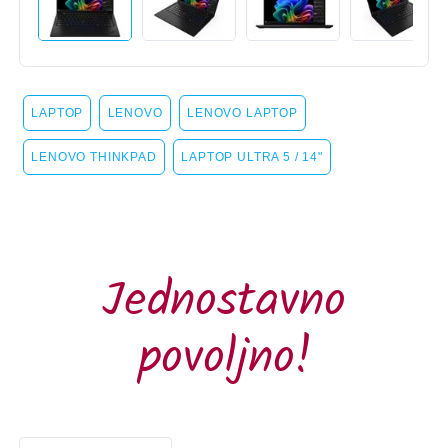
LAPTOP
LENOVO
LENOVO LAPTOP
LENOVO THINKPAD
LAPTOP ULTRA 5 / 14"
Jednostavno
povoljno!