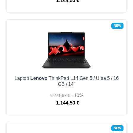
1.144,50 €
NEW
Laptop
Lenovo
ThinkPad L14 Gen 5 / Ultra 5 / 16
GB / 14"
1.271,67 €
- 10%
1.144,50 €
NEW