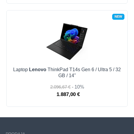
NEW
Laptop
Lenovo
ThinkPad T14s Gen 6 / Ultra 5 / 32
GB / 14"
2.096,67 €
- 10%
1.887,00 €