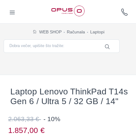
WEB SHOP
Računala
Laptopi
Laptop Lenovo ThinkPad T14s
Gen 6 / Ultra 5 / 32 GB / 14"
2.063,33 €
- 10%
1.857,00
€