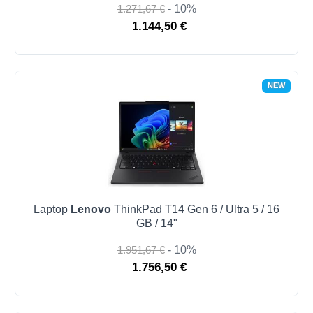
1.271,67 €
- 10%
1.144,50 €
NEW
Laptop
Lenovo
ThinkPad T14 Gen 6 / Ultra 5 / 16
GB / 14"
1.951,67 €
- 10%
1.756,50 €