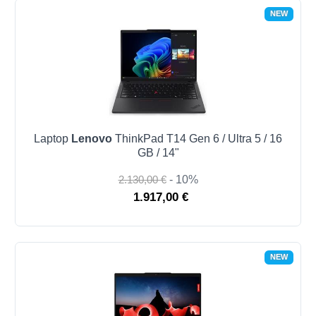
NEW
Laptop
Lenovo
ThinkPad T14 Gen 6 / Ultra 5 / 16
GB / 14"
2.130,00 €
- 10%
1.917,00 €
NEW