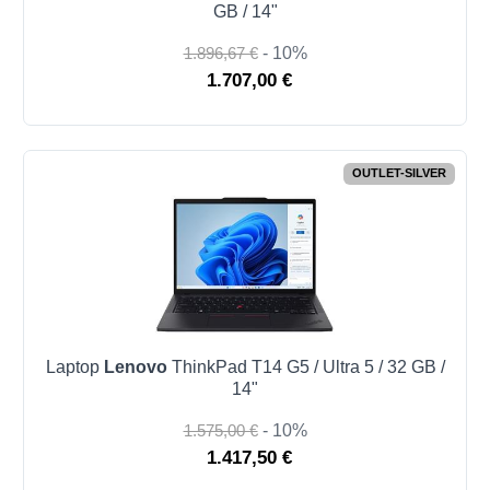
GB / 14"
1.896,67 €
- 10%
1.707,00 €
OUTLET-SILVER
Laptop
Lenovo
ThinkPad T14 G5 / Ultra 5 / 32 GB /
14"
1.575,00 €
- 10%
1.417,50 €