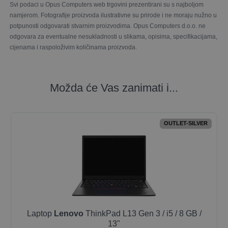
Svi podaci u Opus Computers web trgovini prezentirani su s najboljom
namjerom. Fotografije proizvoda ilustrativne su prirode i ne moraju nužno u
potpunosti odgovarati stvarnim proizvodima. Opus Computers d.o.o. ne
odgovara za eventualne nesukladnosti u slikama, opisima, specifikacijama,
cijenama i raspoloživim količinama proizvoda.
Možda će Vas zanimati i...
OUTLET-SILVER
Laptop
Lenovo
ThinkPad L13 Gen 3 / i5 / 8 GB /
13"