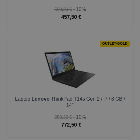
508,33 €
- 10%
457,50 €
OUTLET-GOLD
Laptop
Lenovo
ThinkPad T14s Gen 2 / i7 / 8 GB /
14"
858,33 €
- 10%
772,50 €