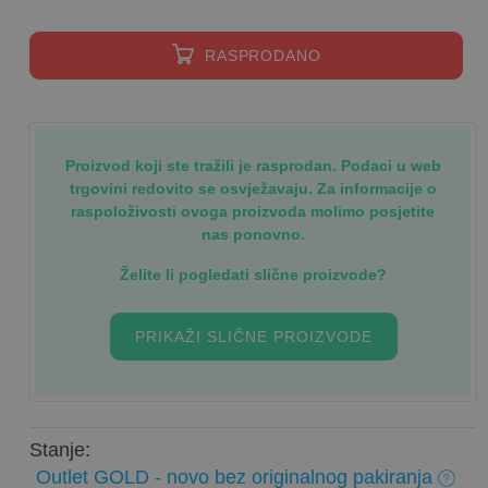
RASPRODANO
Proizvod koji ste tražili je rasprodan. Podaci u web
trgovini redovito se osvježavaju. Za informacije o
raspoloživosti ovoga proizvoda molimo posjetite
nas ponovno.
Želite li pogledati slične proizvode?
PRIKAŽI SLIČNE PROIZVODE
Stanje:
Outlet GOLD - novo bez originalnog pakiranja