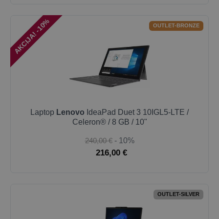
AKCIJA! -10%
OUTLET-BRONZE
Laptop
Lenovo
IdeaPad Duet 3 10IGL5-LTE /
Celeron® / 8 GB / 10"
240,00 €
- 10%
216,00 €
OUTLET-SILVER