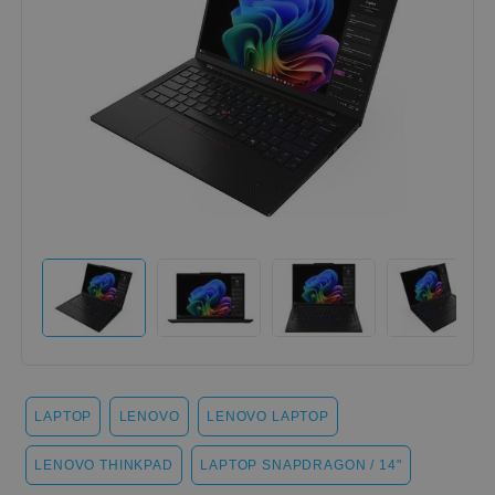
LAPTOP
LENOVO
LENOVO LAPTOP
LENOVO THINKPAD
LAPTOP SNAPDRAGON / 14"