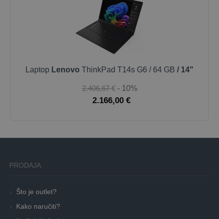
Laptop
Lenovo
ThinkPad T14s G6 / 64 GB
/ 14"
2.406,67 €
- 10%
2.166,00 €
PRODAJA
Što je outlet?
Kako naručiti?