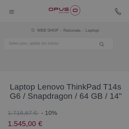
WEB SHOP
Računala
Laptopi
Laptop Lenovo ThinkPad T14s
G6 / Snapdragon / 64 GB / 14"
1.716,67 €
- 10%
1.545,00
€