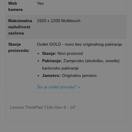
Web
Yes
kamera
Maksimalna
1920 x 1200 Multitouch
razlučivost
zaslona
Stanje
Outlet GOLD - novo bez originalnog pakiranja
proizvoda:
Stanje:
Novi proizvod
Pakiranje:
Zamjensko (ekološko, smeđe)
kartonsko pakiranje
Jamstvo:
Originalno jamstvo
Što je outlet ponuda? »
Lenovo ThinkPad T14s Gen 6 - 14"