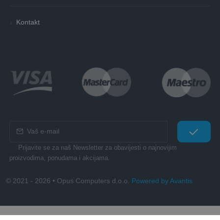
Kontakt
Prijavite se za naš Newsletter za obavijesti o najnovijim
proizvodima, ponudama i akcijama.
© 2021 - 2026 • Opus Computers d.o.o.
Powered by Avantis