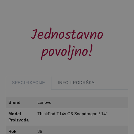
Jednostavno
povoljno!
SPECIFIKACIJE
INFO I PODRŠKA
Brend
Lenovo
Model
ThinkPad T14s G6 Snapdragon / 14"
Proizvoda
Rok
36