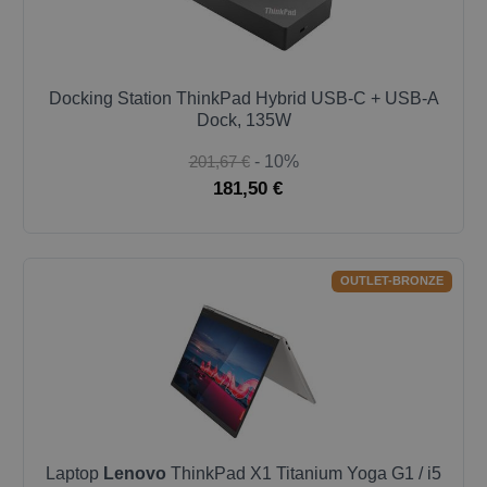
Docking Station ThinkPad Hybrid USB-C + USB-A
Dock, 135W
201,67 €
- 10%
181,50 €
OUTLET-BRONZE
Laptop
Lenovo
ThinkPad X1 Titanium Yoga G1 / i5