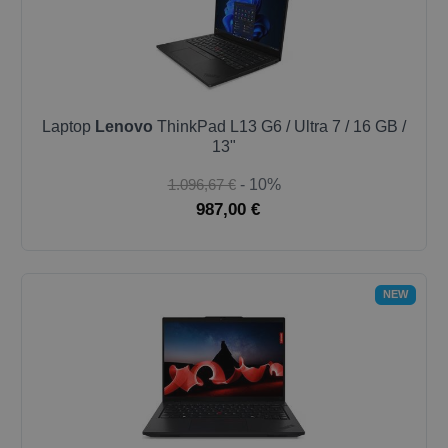
Laptop
Lenovo
ThinkPad L13 G6 / Ultra 7 / 16 GB /
13"
1.096,67 €
- 10%
987,00 €
NEW