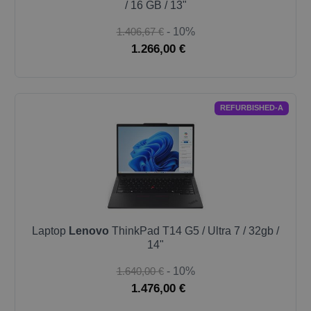
/ 16 GB / 13"
1.406,67 €
- 10%
1.266,00 €
REFURBISHED-A
Laptop
Lenovo
ThinkPad T14 G5 / Ultra 7 / 32gb /
14"
1.640,00 €
- 10%
1.476,00 €