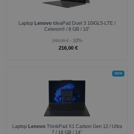
Laptop
Lenovo
IdeaPad Duet 3 10IGL5-LTE /
Celeron® / 8 GB / 10"
240,00 €
- 10%
216,00 €
NEW
Laptop
Lenovo
ThinkPad X1 Carbon Gen 12 / Ultra
7 / 16 GB / 14"