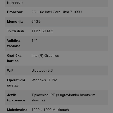
(mjeseci)
Procesor
2C+10c Intel Core Ultra 7 165U
Memorija
64GB
Tvrdi disk
1TB SSD M.2
Veličina
14"
zaslona
Grafička
Intel(R) Graphics
kartica
WiFi
Bluetooth 5.3
Operativni
Windows 11 Pro
sustav
Jezik
Tipkovnica: PT (s ugraviranim hrvatskim
tipkovnice
slovima)
Maksimalna
1920 x 1200 Multitouch