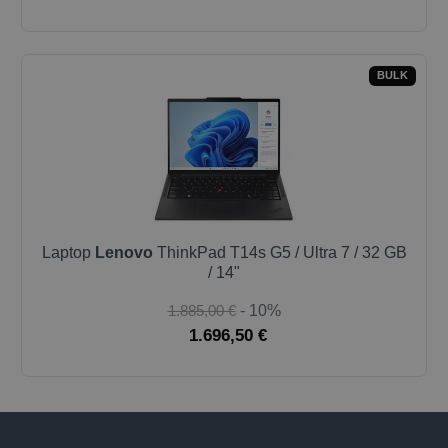
BULK
Laptop
Lenovo
ThinkPad T14s G5 / Ultra 7 / 32 GB
/ 14"
1.885,00 €
- 10%
1.696,50 €