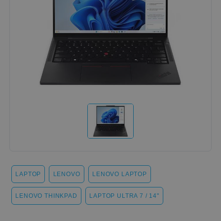
LAPTOP
LENOVO
LENOVO LAPTOP
LENOVO THINKPAD
LAPTOP ULTRA 7 / 14"