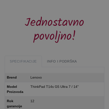
Jednostavno
povoljno!
SPECIFIKACIJE
INFO I PODRŠKA
Brend
Lenovo
Model
ThinkPad T14s G5 Ultra 7 / 14"
Proizvoda
Rok
12
garancije