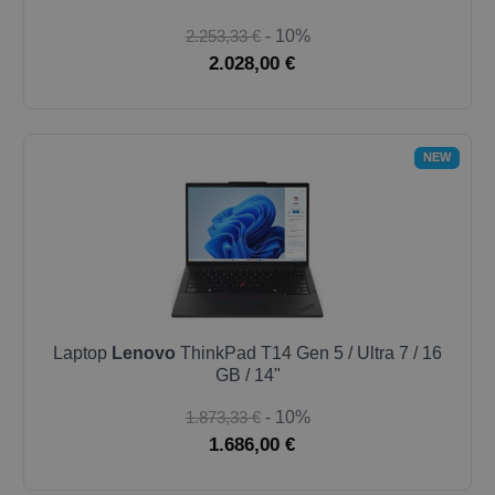
2.253,33 €
- 10%
2.028,00 €
NEW
Laptop
Lenovo
ThinkPad T14 Gen 5 / Ultra 7 / 16
GB / 14"
1.873,33 €
- 10%
1.686,00 €