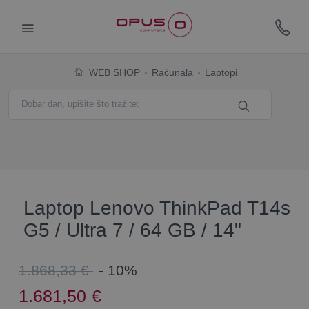
WEB SHOP
Računala
Laptopi
Laptop Lenovo ThinkPad T14s
G5 / Ultra 7 / 64 GB / 14"
1.868,33 €
- 10%
1.681,50
€