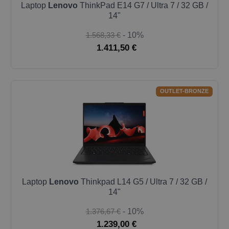
Laptop
Lenovo
ThinkPad E14 G7 / Ultra 7 / 32 GB /
14"
1.568,33 €
- 10%
1.411,50 €
OUTLET-BRONZE
Laptop
Lenovo
Thinkpad L14 G5 / Ultra 7 / 32 GB /
14"
1.376,67 €
- 10%
1.239,00 €