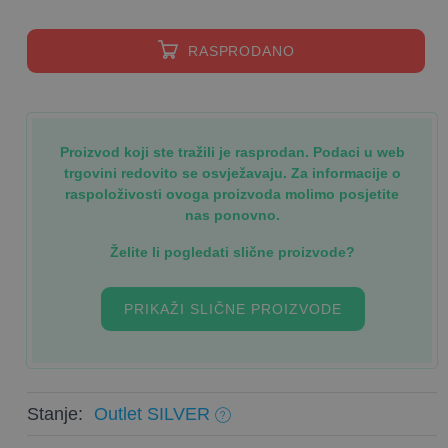
RASPRODANO
Proizvod koji ste tražili je rasprodan. Podaci u web
trgovini redovito se osvježavaju. Za informacije o
raspoloživosti ovoga proizvoda molimo posjetite
nas ponovno.
Želite li pogledati slične proizvode?
PRIKAŽI SLIČNE PROIZVODE
Stanje:
Outlet SILVER