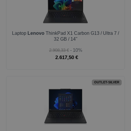
Laptop
Lenovo
ThinkPad X1 Carbon G13 / Ultra 7 /
32 GB / 14"
2.908,33 €
- 10%
2.617,50 €
OUTLET-SILVER