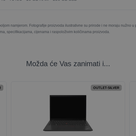
boljom namjerom. Fotografije proizvoda ilustrativne su prirode i ne moraju nužno 
ma, specifikacijama, cijenama i raspoloživim količinama proizvoda.
Možda će Vas zanimati i...
R
OUTLET-SILVER