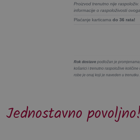
Proizvod trenutno nije raspoloživ
informacije o raspoloživosti ovog
Plaćanje karticama
do 36 rata!
Rok dostave
podložan je promjenama, 
košarici i trenutno raspoložive količin
robe je onaj koji je naveden u trenutku
Jednostavno povoljno