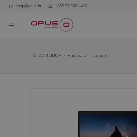
shop@opus.hr
+385 97 6001 450
WEB SHOP
Računala
Laptopi