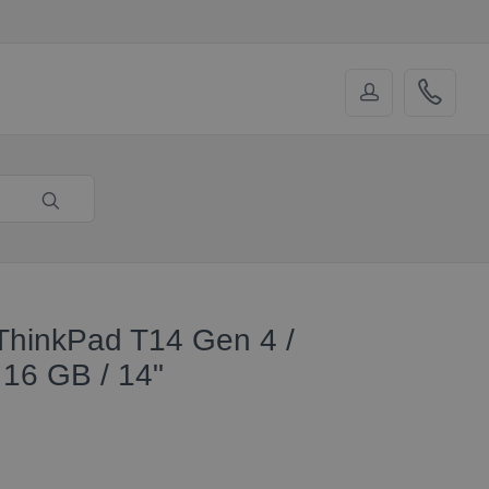
ThinkPad T14 Gen 4 /
16 GB / 14"