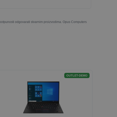
u potpunosti odgovarati stvarnim proizvodima. Opus Computers
OUTLET-DEMO