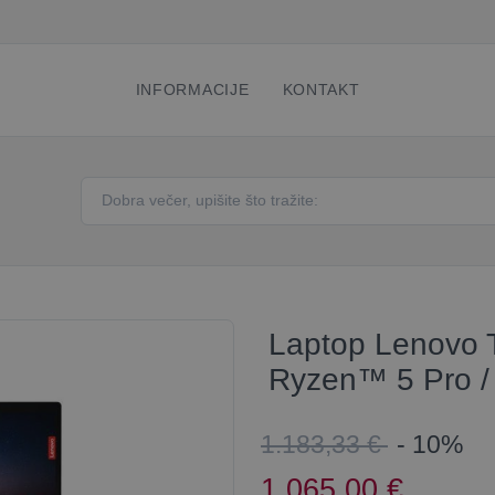
INFORMACIJE
KONTAKT
Laptop Lenovo 
Ryzen™ 5 Pro / 
1.183,33 €
- 10%
1.065,00
€