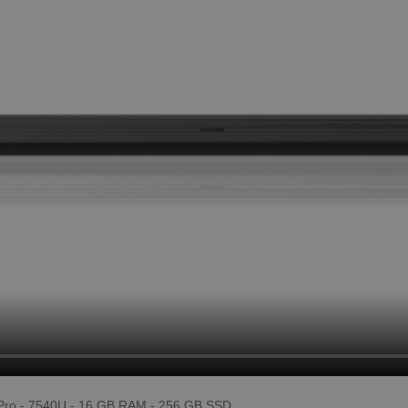
 Pro - 7540U - 16 GB RAM - 256 GB SSD