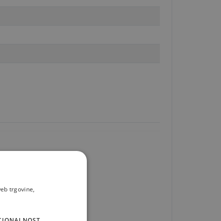
eb trgovine,
CIONALNOST