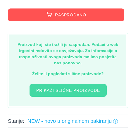
RASPRODANO
Proizvod koji ste tražili je rasprodan. Podaci u web
trgovini redovito se osvježavaju. Za informacije o
raspoloživosti ovoga proizvoda molimo posjetite
nas ponovno.
Želite li pogledati slične proizvode?
PRIKAŽI SLIČNE PROIZVODE
Stanje:
NEW - novo u originalnom pakiranju