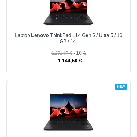
Laptop
Lenovo
ThinkPad L14 Gen 5 / Ultra 5 / 16
GB / 14"
1.271,67 €
- 10%
1.144,50 €
NEW