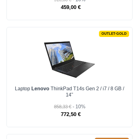
459,00 €
OUTLET-GOLD
Laptop
Lenovo
ThinkPad T14s Gen 2 / i7 / 8 GB /
14"
858,33 €
- 10%
772,50 €