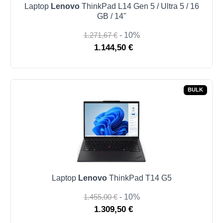
Laptop
Lenovo
ThinkPad L14 Gen 5 / Ultra 5 / 16
GB / 14"
1.271,67 €
- 10%
1.144,50 €
BULK
Laptop
Lenovo
ThinkPad T14 G5
1.455,00 €
- 10%
1.309,50 €