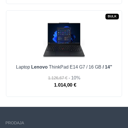
BULK
Laptop
Lenovo
ThinkPad E14 G7 / 16 GB
/ 14"
1.126,67 €
- 10%
1.014,00 €
PRODAJA