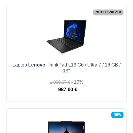
OUTLET-SILVER
Laptop
Lenovo
ThinkPad L13 G6 / Ultra 7 / 16 GB /
13"
1.096,67 €
- 10%
987,00 €
NEW