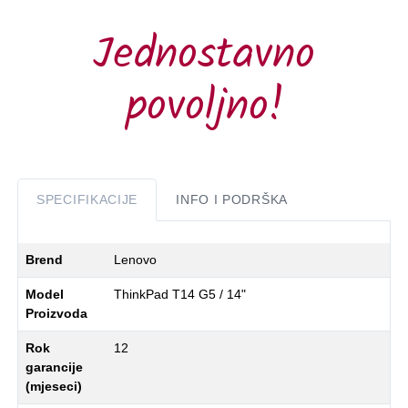
Jednostavno
povoljno!
SPECIFIKACIJE
INFO I PODRŠKA
Brend
Lenovo
Model
ThinkPad T14 G5 / 14"
Proizvoda
Rok
12
garancije
(mjeseci)