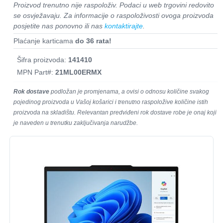
Proizvod trenutno nije raspoloživ. Podaci u web trgovini redovito
se osvježavaju. Za informacije o raspoloživosti ovoga proizvoda
posjetite nas ponovno ili nas
kontaktirajte
.
Plaćanje karticama
do 36 rata!
Šifra proizvoda:
141410
MPN Part#:
21ML00ERMX
Rok dostave
podložan je promjenama, a ovisi o odnosu količine svakog
pojedinog proizvoda u Vašoj košarici i trenutno raspoložive količine istih
proizvoda na skladištu. Relevantan predviđeni rok dostave robe je onaj koji
je naveden u trenutku zaključivanja narudžbe.