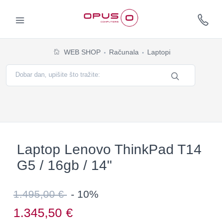
WEB SHOP
Računala
Laptopi
Laptop Lenovo ThinkPad T14
G5 / 16gb / 14"
1.495,00 €
- 10%
1.345,50
€