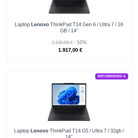
Laptop
Lenovo
ThinkPad T14 Gen 6 / Ultra 7 / 16
GB / 14"
2.130,00 €
- 10%
1.917,00 €
REFURBISHED-A
Laptop
Lenovo
ThinkPad T14 G5 / Ultra 7 / 32gb /
14"