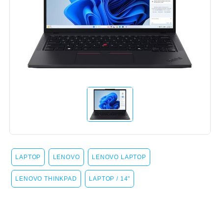
LAPTOP
LENOVO
LENOVO LAPTOP
LENOVO THINKPAD
LAPTOP / 14"