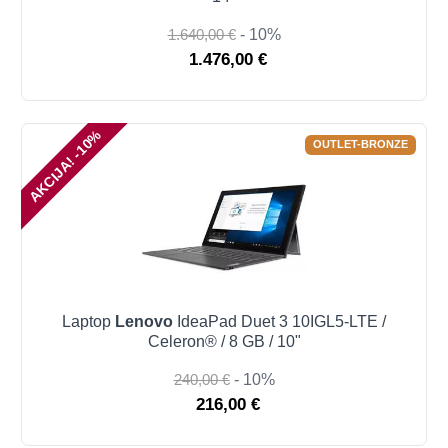
1.640,00 €
- 10%
1.476,00 €
AKCIJA! -10%
OUTLET-BRONZE
Laptop
Lenovo
IdeaPad Duet 3 10IGL5-LTE /
Celeron® / 8 GB / 10"
240,00 €
- 10%
216,00 €