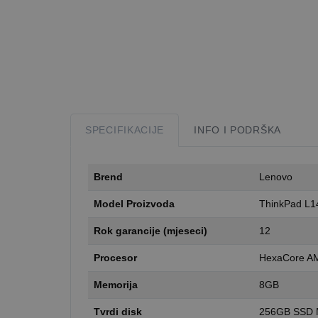
SPECIFIKACIJE
INFO I PODRŠKA
Brend
Lenovo
Model Proizvoda
ThinkPad L1
Rok garancije (mjeseci)
12
Procesor
HexaCore AM
Memorija
8GB
Tvrdi disk
256GB SSD 