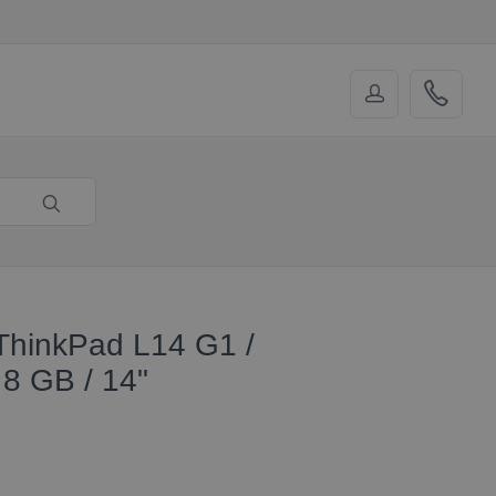
ThinkPad L14 G1 /
8 GB / 14"