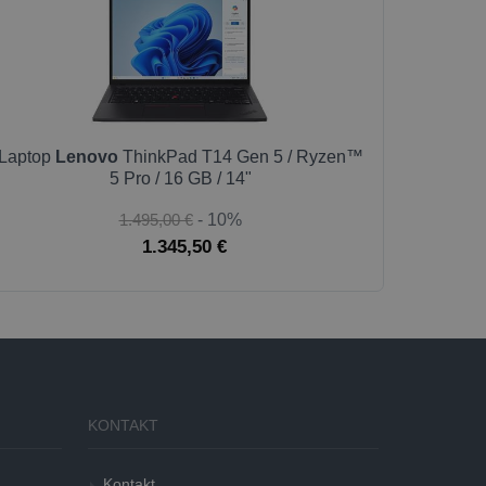
Laptop
Lenovo
ThinkPad T14 Gen 5 / Ryzen™
5 Pro / 16 GB / 14"
1.495,00 €
- 10%
1.345,50 €
KONTAKT
Kontakt