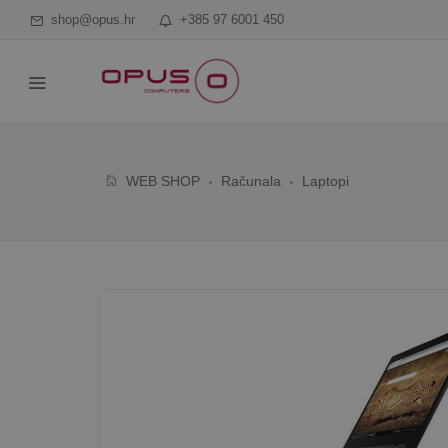
shop@opus.hr
+385 97 6001 450
WEB SHOP
Računala
Laptopi