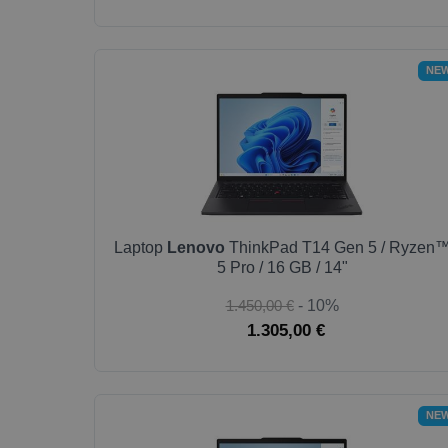
NE
Laptop
Lenovo
ThinkPad T14 Gen 5 / Ryzen
5 Pro / 16 GB / 14"
1.450,00 €
- 10%
1.305,00 €
NE