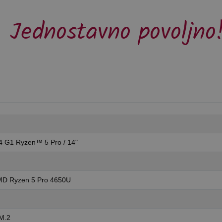
Jednostavno povoljno
4 G1 Ryzen™ 5 Pro / 14"
D Ryzen 5 Pro 4650U
M.2