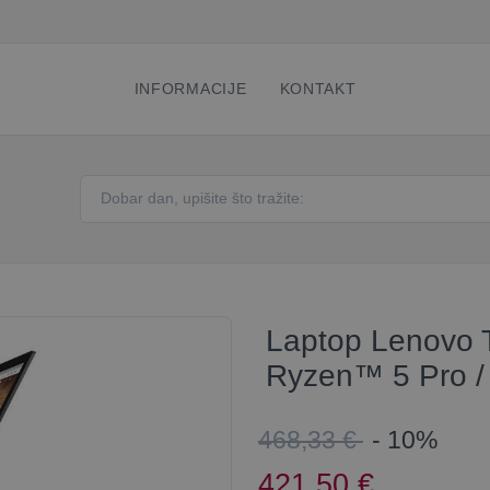
INFORMACIJE
KONTAKT
Laptop Lenovo 
Ryzen™ 5 Pro / 
468,33 €
- 10%
421,50
€