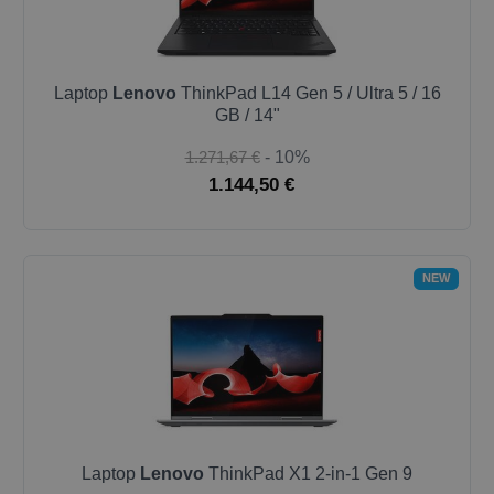
Laptop
Lenovo
ThinkPad L14 Gen 5 / Ultra 5 / 16
GB / 14"
1.271,67 €
- 10%
1.144,50 €
NEW
Laptop
Lenovo
ThinkPad X1 2-in-1 Gen 9