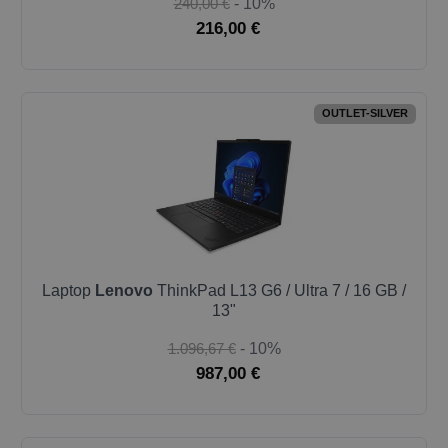
240,00 €
- 10%
216,00 €
OUTLET-SILVER
Laptop
Lenovo
ThinkPad L13 G6 / Ultra 7 / 16 GB /
13"
1.096,67 €
- 10%
987,00 €