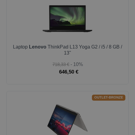
Laptop
Lenovo
ThinkPad L13 Yoga G2 / i5 / 8 GB /
13"
718,33 €
- 10%
646,50 €
OUTLET-BRONZE