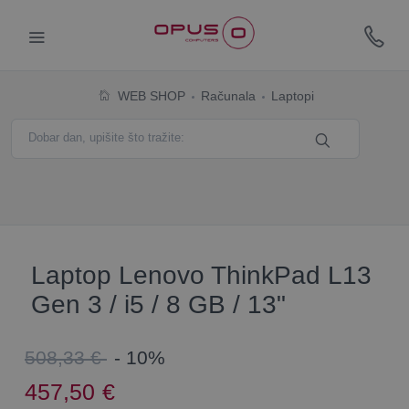
WEB SHOP
Računala
Laptopi
Laptop Lenovo ThinkPad L13
Gen 3 / i5 / 8 GB / 13"
508,33 €
- 10%
457,50
€