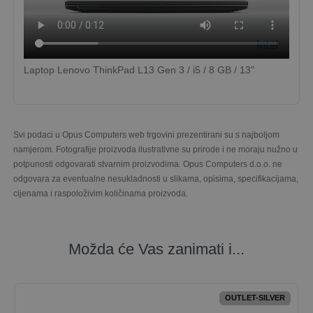
Laptop Lenovo ThinkPad L13 Gen 3 / i5 / 8 GB / 13"
Svi podaci u Opus Computers web trgovini prezentirani su s najboljom
namjerom. Fotografije proizvoda ilustrativne su prirode i ne moraju nužno u
potpunosti odgovarati stvarnim proizvodima. Opus Computers d.o.o. ne
odgovara za eventualne nesukladnosti u slikama, opisima, specifikacijama,
cijenama i raspoloživim količinama proizvoda.
Možda će Vas zanimati i...
OUTLET-SILVER