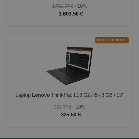
1.781,67 €
- 10%
1.603,50 €
OUTLET-BRONZE
Laptop
Lenovo
ThinkPad L13 G2 / i5 / 8 GB / 13"
361,67 €
- 10%
325,50 €