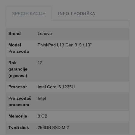
SPECIFIKACIJE
INFO I PODRŠKA
Brend
Lenovo
Model
ThinkPad L13 Gen 3 i5 / 13"
Proizvoda
Rok
12
garancije
(mjeseci)
Procesor
Intel Core i5 1235U
Proizvođač
Intel
procesora
Memorija
8 GB
Tvrdi disk
256GB SSD M.2