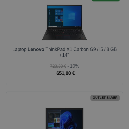
Laptop
Lenovo
ThinkPad X1 Carbon G9 / i5 / 8 GB
/ 14"
723,33 €
- 10%
651,00 €
OUTLET-SILVER