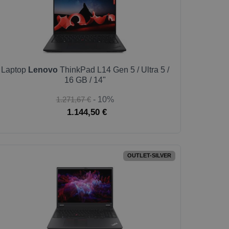
Laptop
Lenovo
ThinkPad L14 Gen 5 / Ultra 5 /
16 GB / 14"
1.271,67 €
- 10%
1.144,50 €
OUTLET-SILVER