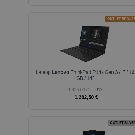
OUTLET-BRONZ
Laptop
Lenovo
ThinkPad P14s Gen 3 / i7 / 16
GB / 14"
1.425,00 €
- 10%
1.282,50 €
OUTLET-SILVE