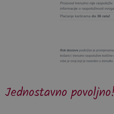
Proizvod trenutno nije raspoloživ
informacije o raspoloživosti ovog
Plaćanje karticama
do 36 rata!
Rok dostave
podložan je promjenama, 
košarici i trenutno raspoložive količin
robe je onaj koji je naveden u trenutku
Jednostavno povoljno