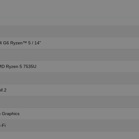
4 G6 Ryzen™ 5 / 14"
MD Ryzen 5 7535U
M.2
 Graphics
-Fi