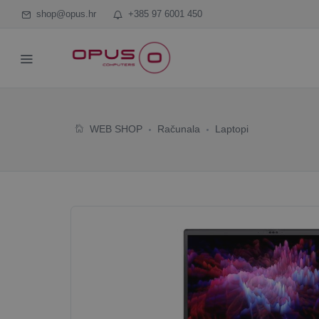
shop@opus.hr
+385 97 6001 450
WEB SHOP
Računala
Laptopi