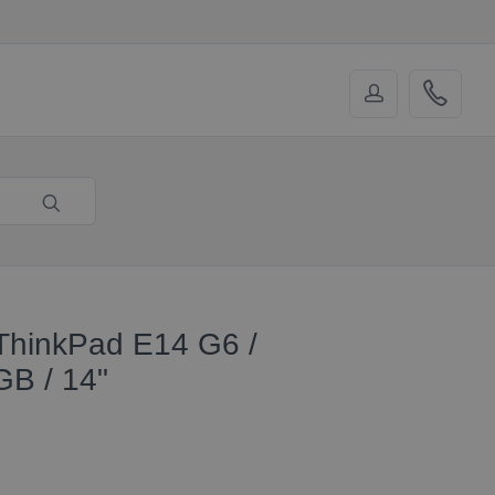
ThinkPad E14 G6 /
GB / 14"