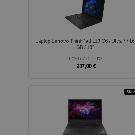
Laptop
Lenovo
ThinkPad L13 G6 / Ultra 7 / 16
GB / 13"
1.096,67 €
- 10%
987,00 €
BUL