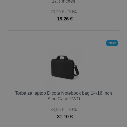
17.3 inches
20,29 €
- 10%
18,26 €
NEW
Torba za laptop Dicota Notebook bag 14-16 inch
Slim Case TWO
34,55 €
- 10%
31,10 €