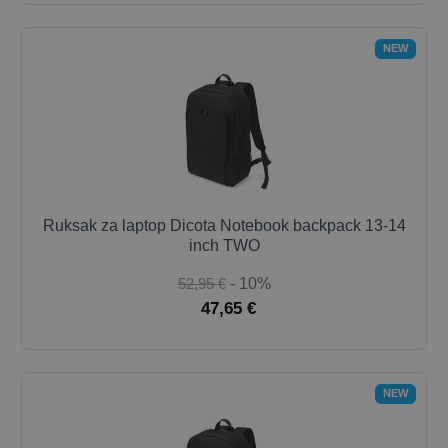
NEW
Ruksak za laptop Dicota Notebook backpack 13-14
inch TWO
52,95 €
- 10%
47,65 €
NEW