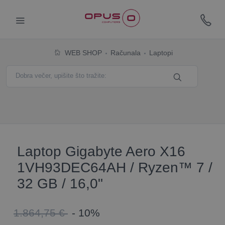
WEB SHOP
Računala
Laptopi
Laptop Gigabyte Aero X16
1VH93DEC64AH / Ryzen™ 7 /
32 GB / 16,0"
1.864,75 €
- 10%