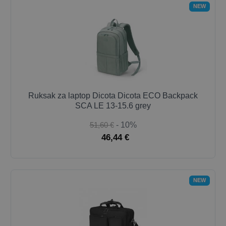
NEW
Ruksak za laptop Dicota Dicota ECO Backpack
SCA LE 13-15.6 grey
51,60 €
- 10%
46,44 €
NEW