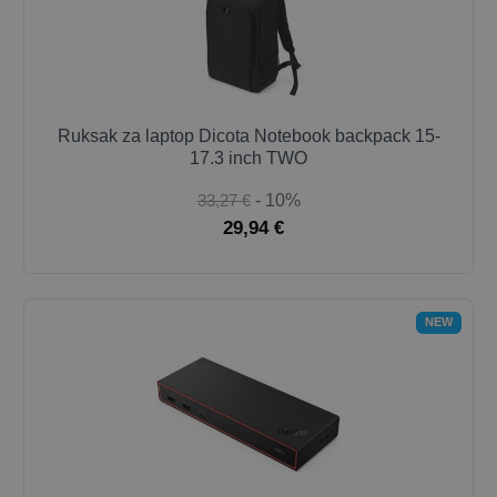
Ruksak za laptop Dicota Notebook backpack 15-
17.3 inch TWO
33,27 €
- 10%
29,94 €
NEW