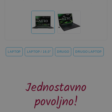
LAPTOP
LAPTOP / 16,0"
DRUGO
DRUGO LAPTOP
Jednostavno
povoljno!