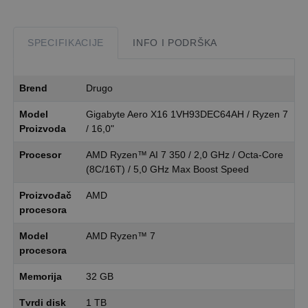
SPECIFIKACIJE
INFO I PODRŠKA
Brend
Drugo
Model
Gigabyte Aero X16 1VH93DEC64AH / Ryzen 7
Proizvoda
/ 16,0"
Procesor
AMD Ryzen™ AI 7 350 / 2,0 GHz / Octa-Core
(8C/16T) / 5,0 GHz Max Boost Speed
Proizvođač
AMD
procesora
Model
AMD Ryzen™ 7
procesora
Memorija
32 GB
Tvrdi disk
1 TB