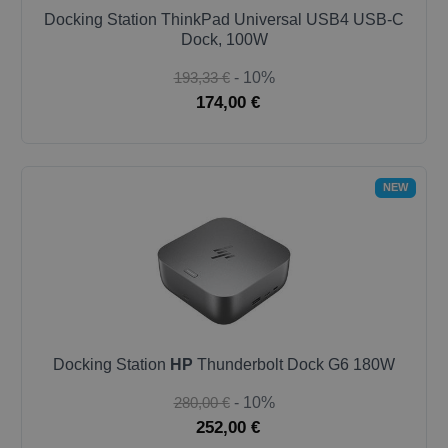
Docking Station ThinkPad Universal USB4 USB-C
Dock, 100W
193,33 €
- 10%
174,00 €
NEW
Docking Station
HP
Thunderbolt Dock G6 180W
280,00 €
- 10%
252,00 €