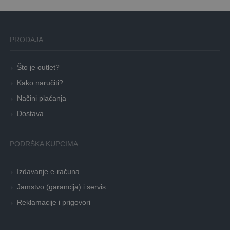
PRODAJA
Što je outlet?
Kako naručiti?
Načini plaćanja
Dostava
PODRŠKA KUPCIMA
Izdavanje e-računa
Jamstvo (garancija) i servis
Reklamacije i prigovori