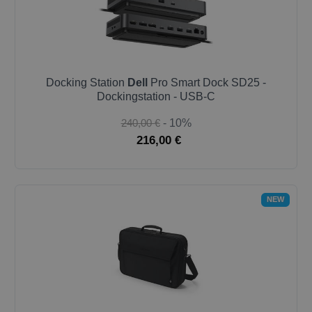
Docking Station
Dell
Pro Smart Dock SD25 -
Dockingstation - USB-C
240,00 €
- 10%
216,00 €
NEW