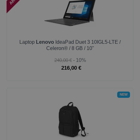
Laptop
Lenovo
IdeaPad Duet 3 10IGL5-LTE /
Celeron® / 8 GB / 10"
240,00 €
- 10%
216,00 €
NEW