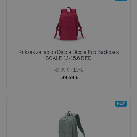
Ruksak za laptop Dicota Dicota Eco Backpack
SCALE 13-15.6 RED
43,99 €
- 10%
39,59 €
NEW