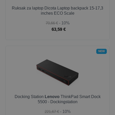
Ruksak za laptop Dicota Laptop backpack 15-17,3
inches ECO Scale
70,66 €
- 10%
63,59 €
NEW
Docking Station
Lenovo
ThinkPad Smart Dock
5500 - Dockingstation
221,67 €
- 10%