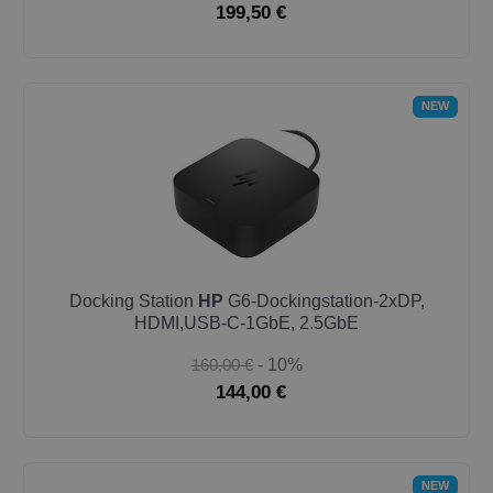
199,50 €
NEW
Docking Station
HP
G6-Dockingstation-2xDP,
HDMI,USB-C-1GbE, 2.5GbE
160,00 €
- 10%
144,00 €
NEW