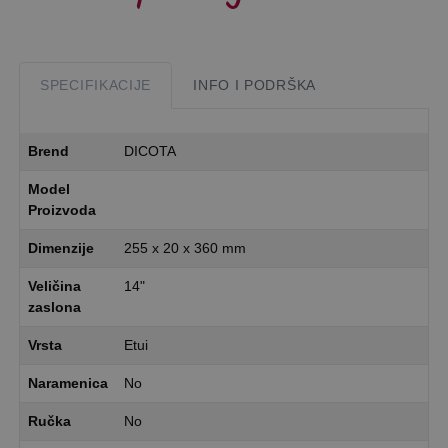
SPECIFIKACIJE
INFO I PODRŠKA
Brend
DICOTA
Model
Proizvoda
Dimenzije
255 x 20 x 360 mm
Veličina
14"
zaslona
Vrsta
Etui
Naramenica
No
Ručka
No