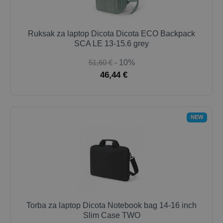
Ruksak za laptop Dicota Dicota ECO Backpack
SCA LE 13-15.6 grey
51,60 €
- 10%
46,44 €
NEW
Torba za laptop Dicota Notebook bag 14-16 inch
Slim Case TWO