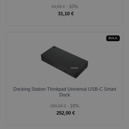
34,55 €
- 10%
31,10 €
BULK
Docking Station Thinkpad Universal USB-C Smart
Dock
280,00 €
- 10%
252,00 €