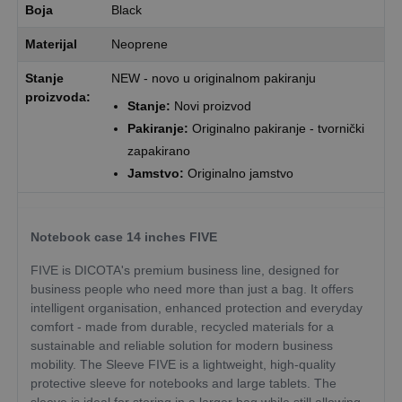
Boja
Black
Materijal
Neoprene
Stanje
NEW - novo u originalnom pakiranju
proizvoda:
Stanje:
Novi proizvod
Pakiranje:
Originalno pakiranje - tvornički
zapakirano
Jamstvo:
Originalno jamstvo
Notebook case 14 inches FIVE
FIVE is DICOTA's premium business line, designed for
business people who need more than just a bag. It offers
intelligent organisation, enhanced protection and everyday
comfort - made from durable, recycled materials for a
sustainable and reliable solution for modern business
mobility. The Sleeve FIVE is a lightweight, high-quality
protective sleeve for notebooks and large tablets. The