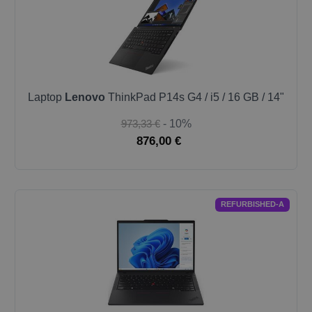
Laptop
Lenovo
ThinkPad P14s G4 / i5 / 16 GB / 14"
973,33 €
- 10%
876,00 €
REFURBISHED-A