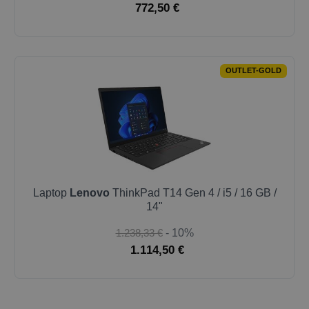
772,50 €
OUTLET-GOLD
Laptop
Lenovo
ThinkPad T14 Gen 4 / i5 / 16 GB /
14"
1.238,33 €
- 10%
1.114,50 €