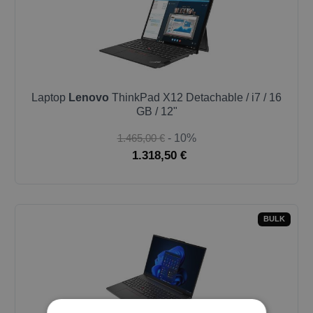
Laptop
Lenovo
ThinkPad X12 Detachable / i7 / 16
GB / 12"
1.465,00 €
- 10%
1.318,50 €
BULK