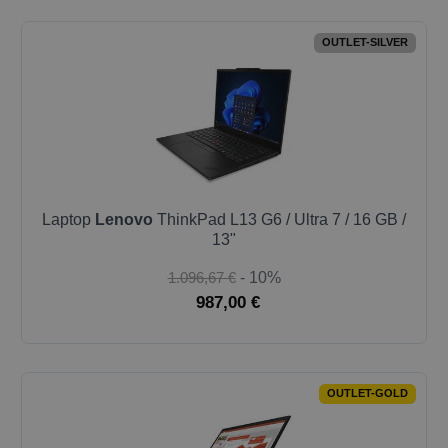
OUTLET-SILVER
Laptop
Lenovo
ThinkPad L13 G6 / Ultra 7 / 16 GB /
13"
1.096,67 €
- 10%
987,00 €
OUTLET-GOLD