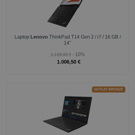
Laptop
Lenovo
ThinkPad T14 Gen 2 / i7 / 16 GB /
14"
1.118,33 €
- 10%
1.006,50 €
OUTLET-BRONZE