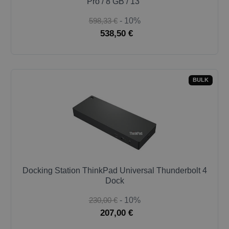
Pro / 8 GB / 13"
598,33 €
- 10%
538,50 €
BULK
Docking Station ThinkPad Universal Thunderbolt 4
Dock
230,00 €
- 10%
207,00 €