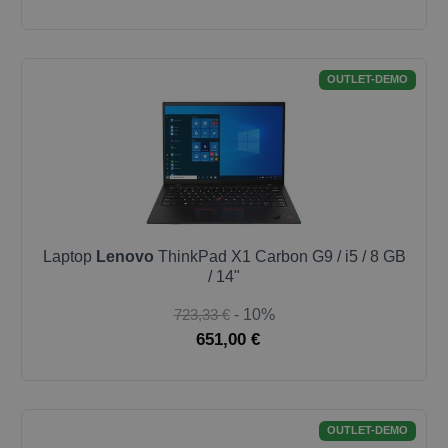
OUTLET-DEMO
Laptop
Lenovo
ThinkPad X1 Carbon G9 / i5 / 8 GB
/ 14"
723,33 €
- 10%
651,00 €
OUTLET-DEMO