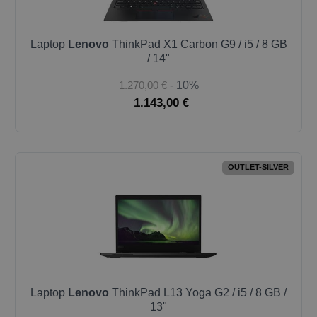
Laptop
Lenovo
ThinkPad X1 Carbon G9 / i5 / 8 GB
/ 14"
1.270,00 €
- 10%
1.143,00 €
OUTLET-SILVER
Laptop
Lenovo
ThinkPad L13 Yoga G2 / i5 / 8 GB /
13"