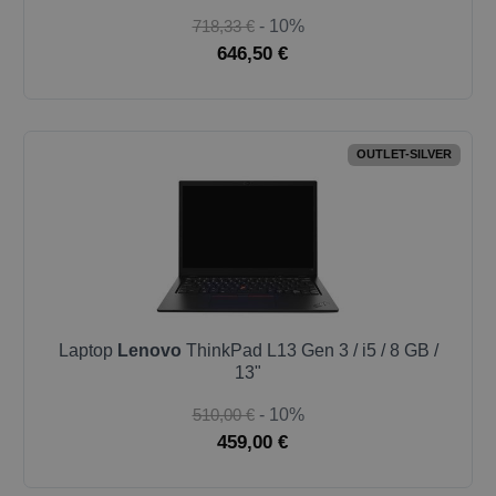
718,33 €
- 10%
646,50 €
OUTLET-SILVER
Laptop
Lenovo
ThinkPad L13 Gen 3 / i5 / 8 GB /
13"
510,00 €
- 10%
459,00 €