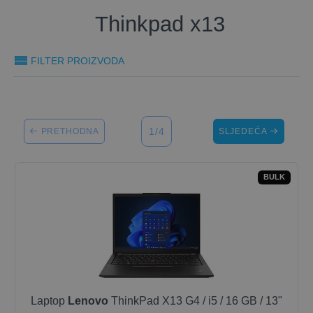
Thinkpad x13
FILTER PROIZVODA
1/4
PRETHODNA
SLJEDEĆA
BULK
Laptop
Lenovo
ThinkPad X13 G4 / i5 / 16 GB / 13"