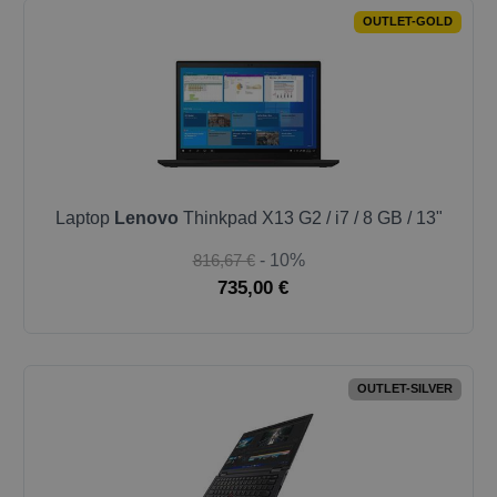
OUTLET-GOLD
Laptop
Lenovo
Thinkpad X13 G2 / i7 / 8 GB / 13"
816,67 €
- 10%
735,00 €
OUTLET-SILVER