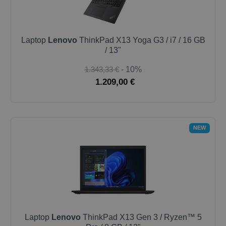
Laptop
Lenovo
ThinkPad X13 Yoga G3 / i7 / 16 GB
/ 13"
1.343,33 €
- 10%
1.209,00 €
NEW
Laptop
Lenovo
ThinkPad X13 Gen 3 / Ryzen™ 5