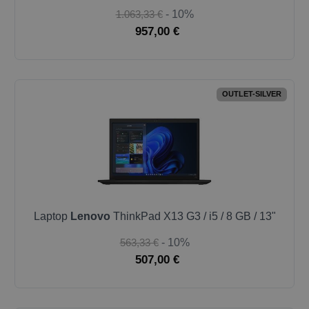
1.063,33 €
- 10%
957,00 €
OUTLET-SILVER
Laptop
Lenovo
ThinkPad X13 G3 / i5 / 8 GB / 13"
563,33 €
- 10%
507,00 €