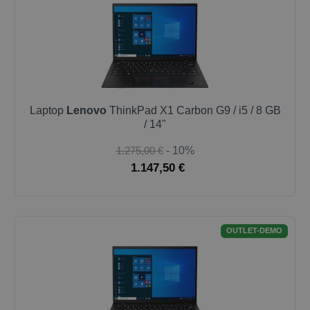
Laptop
Lenovo
ThinkPad X1 Carbon G9 / i5 / 8 GB
/ 14"
1.275,00 €
- 10%
1.147,50 €
OUTLET-DEMO