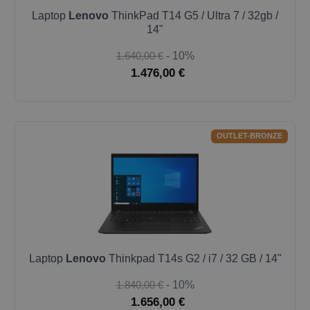
Laptop
Lenovo
ThinkPad T14 G5 / Ultra 7 / 32gb /
14"
1.640,00 €
- 10%
1.476,00 €
OUTLET-BRONZE
Laptop
Lenovo
Thinkpad T14s G2 / i7 / 32 GB / 14"
1.840,00 €
- 10%
1.656,00 €