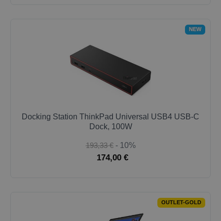
NEW
Docking Station ThinkPad Universal USB4 USB-C
Dock, 100W
193,33 €
- 10%
174,00 €
OUTLET-GOLD