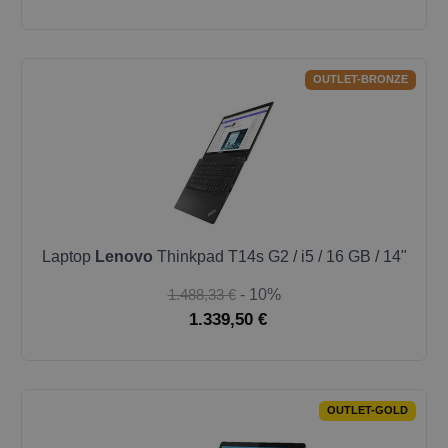
OUTLET-BRONZE
Laptop
Lenovo
Thinkpad T14s G2 / i5 / 16 GB / 14"
1.488,33 €
- 10%
1.339,50 €
OUTLET-GOLD