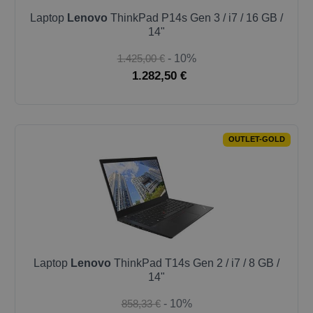
Laptop
Lenovo
ThinkPad P14s Gen 3 / i7 / 16 GB /
14"
1.425,00 €
- 10%
1.282,50 €
OUTLET-GOLD
Laptop
Lenovo
ThinkPad T14s Gen 2 / i7 / 8 GB /
14"
858,33 €
- 10%