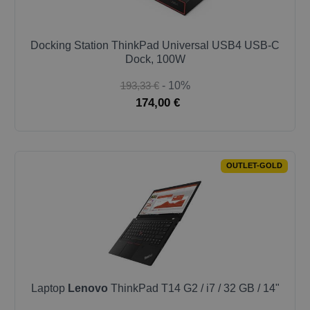
Docking Station ThinkPad Universal USB4 USB-C
Dock, 100W
193,33 €
- 10%
174,00 €
OUTLET-GOLD
Laptop
Lenovo
ThinkPad T14 G2 / i7 / 32 GB / 14"