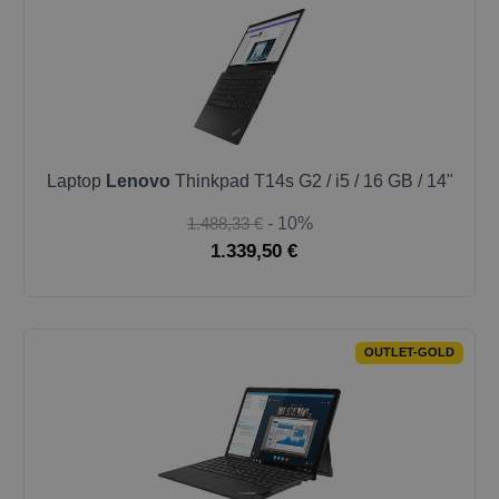
Laptop
Lenovo
Thinkpad T14s G2 / i5 / 16 GB / 14"
1.488,33 €
- 10%
1.339,50 €
OUTLET-GOLD