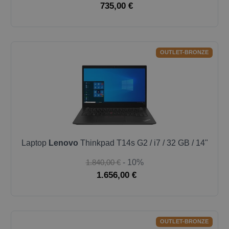
735,00 €
OUTLET-BRONZE
Laptop
Lenovo
Thinkpad T14s G2 / i7 / 32 GB / 14"
1.840,00 €
- 10%
1.656,00 €
OUTLET-BRONZE