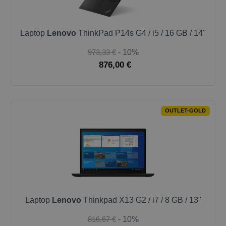
Laptop
Lenovo
ThinkPad P14s G4 / i5 / 16 GB / 14"
973,33 €
- 10%
876,00 €
OUTLET-GOLD
Laptop
Lenovo
Thinkpad X13 G2 / i7 / 8 GB / 13"
816,67 €
- 10%