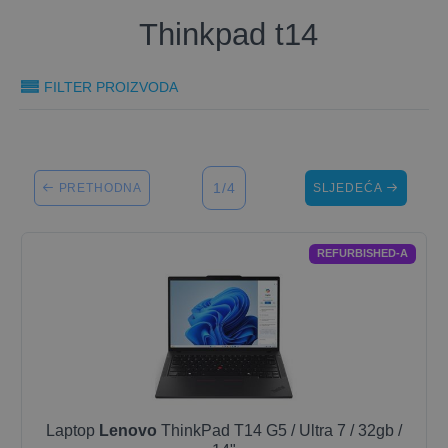
Thinkpad t14
FILTER PROIZVODA
1/4
PRETHODNA
SLJEDEĆA
REFURBISHED-A
Laptop
Lenovo
ThinkPad T14 G5 / Ultra 7 / 32gb /