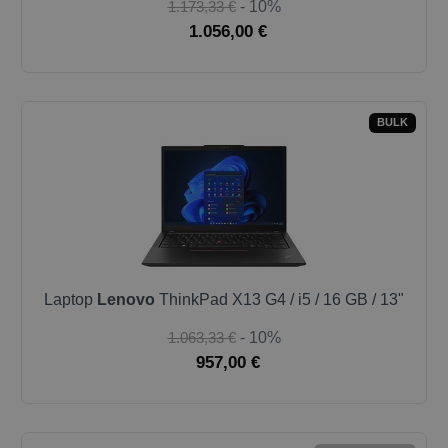
1.173,33 €
- 10%
1.056,00 €
BULK
Laptop
Lenovo
ThinkPad X13 G4 / i5 / 16 GB / 13"
1.063,33 €
- 10%
957,00 €