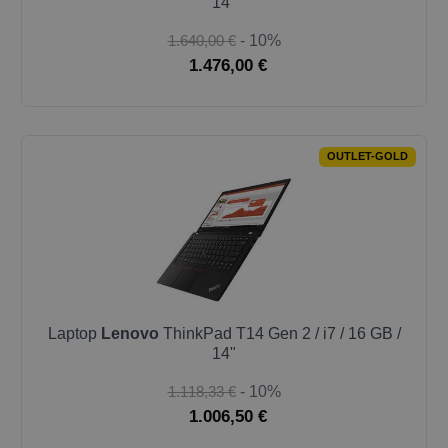
14"
1.640,00 €
- 10%
1.476,00 €
OUTLET-GOLD
Laptop
Lenovo
ThinkPad T14 Gen 2 / i7 / 16 GB /
14"
1.118,33 €
- 10%
1.006,50 €