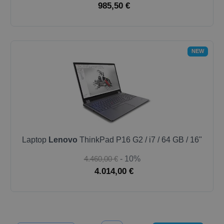
985,50 €
NEW
Laptop
Lenovo
ThinkPad P16 G2 / i7 / 64 GB / 16"
4.460,00 €
- 10%
4.014,00 €