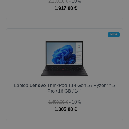
2.130,00 €
- 10%
1.917,00 €
NEW
Laptop
Lenovo
ThinkPad T14 Gen 5 / Ryzen™ 5
Pro / 16 GB / 14"
1.450,00 €
- 10%
1.305,00 €