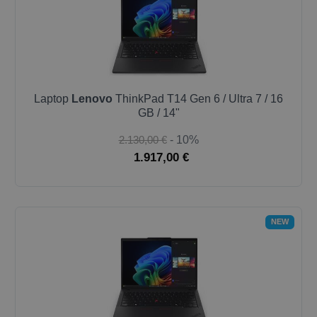
Laptop
Lenovo
ThinkPad T14 Gen 6 / Ultra 7 / 16
GB / 14"
2.130,00 €
- 10%
1.917,00 €
NEW