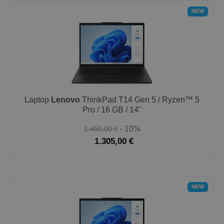
NEW
Laptop
Lenovo
ThinkPad T14 Gen 5 / Ryzen™ 5
Pro / 16 GB / 14"
1.450,00 €
- 10%
1.305,00 €
NEW