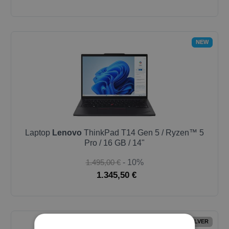
NEW
Laptop
Lenovo
ThinkPad T14 Gen 5 / Ryzen™ 5
Pro / 16 GB / 14"
1.495,00 €
- 10%
1.345,50 €
OUTLET-SILVER