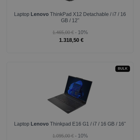
Laptop
Lenovo
ThinkPad X12 Detachable / i7 / 16
GB / 12"
1.465,00 €
- 10%
1.318,50 €
BULK
Laptop
Lenovo
Thinkpad E16 G1 / i7 / 16 GB / 16"
1.095,00 €
- 10%