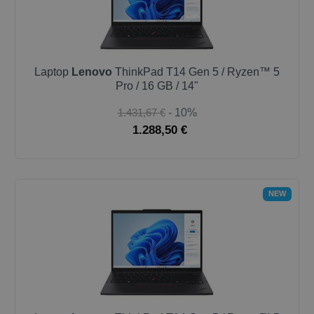
Laptop
Lenovo
ThinkPad T14 Gen 5 / Ryzen™ 5
Pro / 16 GB / 14"
1.431,67 €
- 10%
1.288,50 €
NEW