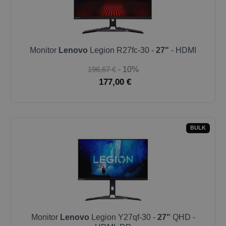
Monitor
Lenovo
Legion R27fc-30 -
27"
- HDMI
196,67 €
- 10%
177,00 €
BULK
Monitor
Lenovo
Legion Y27qf-30 -
27"
QHD -