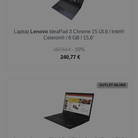
Laptop
Lenovo
IdeaPad 3 Chrome 15 IJL6 / Intel®
Celeron® / 8 GB / 15,6"
267,53 €
- 10%
240,77 €
OUTLET-SILVER