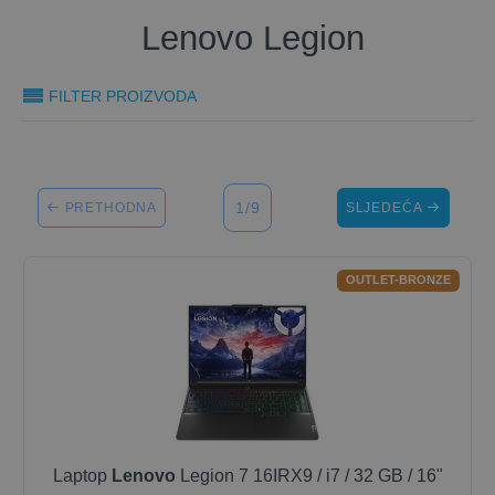
Lenovo Legion
FILTER PROIZVODA
1/9
PRETHODNA
SLJEDEĆA
OUTLET-BRONZE
Laptop
Lenovo
Legion 7 16IRX9 / i7 / 32 GB / 16"