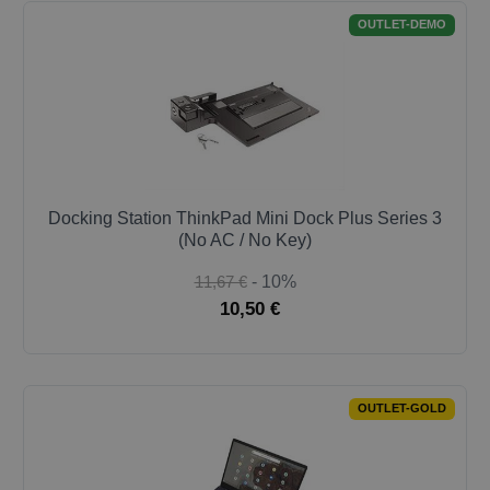
OUTLET-DEMO
Docking Station ThinkPad Mini Dock Plus Series 3
(No AC / No Key)
11,67 €
- 10%
10,50 €
OUTLET-GOLD