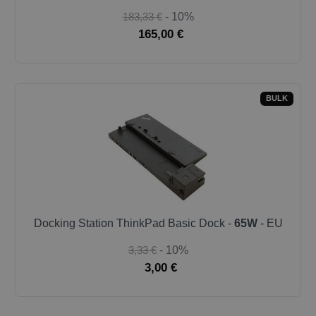
183,33 €
- 10%
165,00 €
BULK
Docking Station ThinkPad Basic Dock -
65W
- EU
3,33 €
- 10%
3,00 €