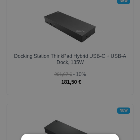
NEW
Docking Station ThinkPad Hybrid USB-C + USB-A
Dock, 135W
201,67 €
- 10%
181,50 €
NEW