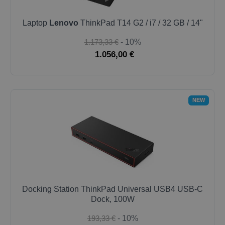
Laptop
Lenovo
ThinkPad T14 G2 / i7 / 32 GB / 14"
1.173,33 €
- 10%
1.056,00 €
NEW
Docking Station ThinkPad Universal USB4 USB-C
Dock, 100W
193,33 €
- 10%