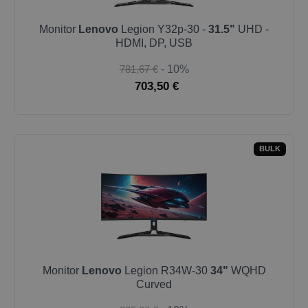
Monitor
Lenovo
Legion Y32p-30 -
31.5"
UHD -
HDMI, DP, USB
781,67 €
- 10%
703,50 €
BULK
Monitor
Lenovo
Legion R34W-30
34"
WQHD
Curved