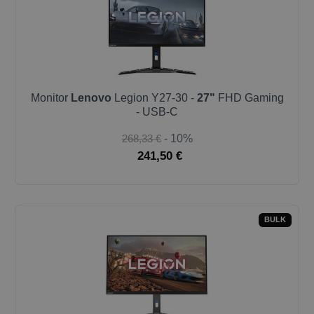
Monitor
Lenovo
Legion Y27-30 -
27"
FHD Gaming
- USB-C
268,33 €
- 10%
241,50 €
BULK