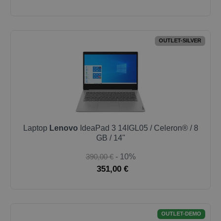
OUTLET-SILVER
Laptop
Lenovo
IdeaPad 3 14IGL05 / Celeron® / 8
GB / 14"
390,00 €
- 10%
351,00 €
OUTLET-DEMO