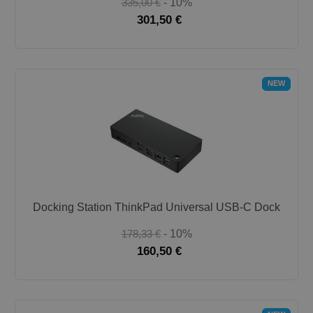
335,00 €
- 10%
301,50 €
NEW
Docking Station ThinkPad Universal USB-C Dock
178,33 €
- 10%
160,50 €