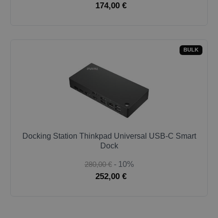
174,00 €
BULK
Docking Station Thinkpad Universal USB-C Smart
Dock
280,00 €
- 10%
252,00 €