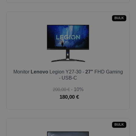
BULK
Monitor
Lenovo
Legion Y27-30 -
27"
FHD Gaming
- USB-C
200,00 €
- 10%
180,00 €
BULK