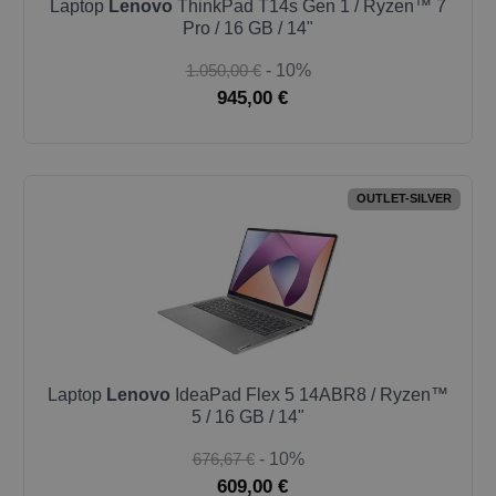
Laptop
Lenovo
ThinkPad T14s Gen 1 / Ryzen™ 7
Pro / 16 GB / 14"
1.050,00 €
- 10%
945,00 €
OUTLET-SILVER
Laptop
Lenovo
IdeaPad Flex 5 14ABR8 / Ryzen™
5 / 16 GB / 14"
676,67 €
- 10%
609,00 €