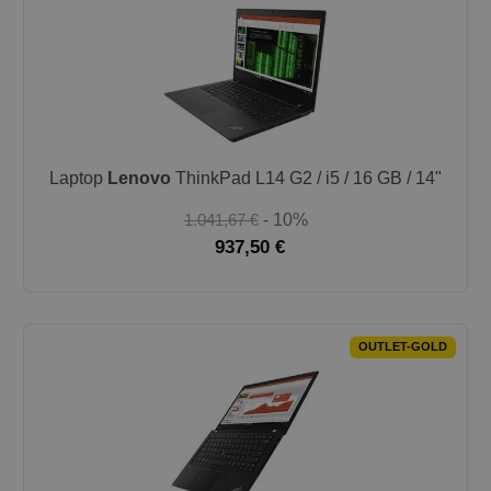
Laptop
Lenovo
ThinkPad L14 G2 / i5 / 16 GB / 14"
1.041,67 €
- 10%
937,50 €
OUTLET-GOLD