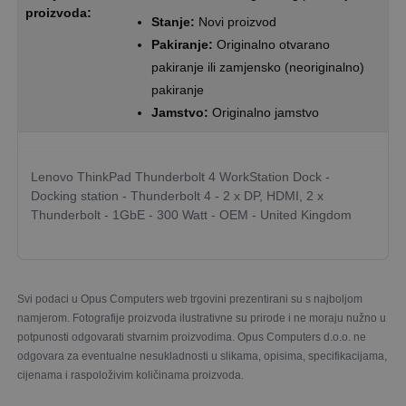
proizvoda:
Stanje:
Novi proizvod
Pakiranje:
Originalno otvarano
pakiranje ili zamjensko (neoriginalno)
pakiranje
Jamstvo:
Originalno jamstvo
Lenovo ThinkPad Thunderbolt 4 WorkStation Dock -
Docking station - Thunderbolt 4 - 2 x DP, HDMI, 2 x
Thunderbolt - 1GbE - 300 Watt - OEM - United Kingdom
Svi podaci u Opus Computers web trgovini prezentirani su s najboljom
namjerom. Fotografije proizvoda ilustrativne su prirode i ne moraju nužno u
potpunosti odgovarati stvarnim proizvodima. Opus Computers d.o.o. ne
odgovara za eventualne nesukladnosti u slikama, opisima, specifikacijama,
cijenama i raspoloživim količinama proizvoda.