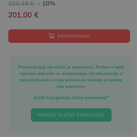
223,33 €
- 10%
201,00
€
RASPRODANO
Proizvod koji ste tražili je rasprodan. Podaci u web
trgovini redovito se osvježavaju. Za informacije o
raspoloživosti ovoga proizvoda molimo posjetite
nas ponovno.
Želite li pogledati slične proizvode?
PRIKAŽI SLIČNE PROIZVODE