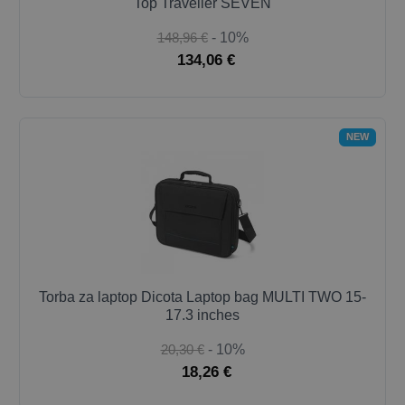
Top Traveller SEVEN
148,96 €
- 10%
134,06 €
NEW
Torba za laptop Dicota Laptop bag MULTI TWO 15-
17.3 inches
20,30 €
- 10%
18,26 €