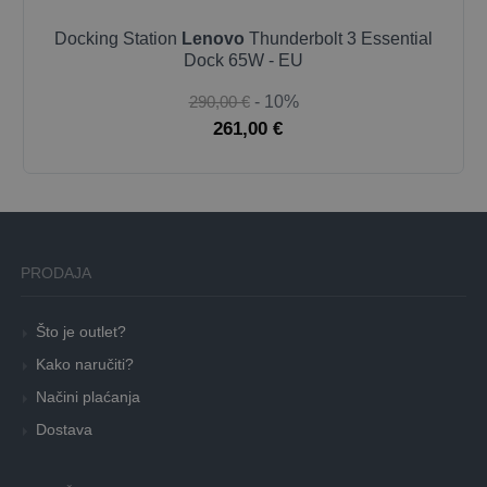
Docking Station
Lenovo
Thunderbolt 3 Essential
Dock 65W - EU
290,00 €
- 10%
261,00 €
PRODAJA
Što je outlet?
Kako naručiti?
Načini plaćanja
Dostava