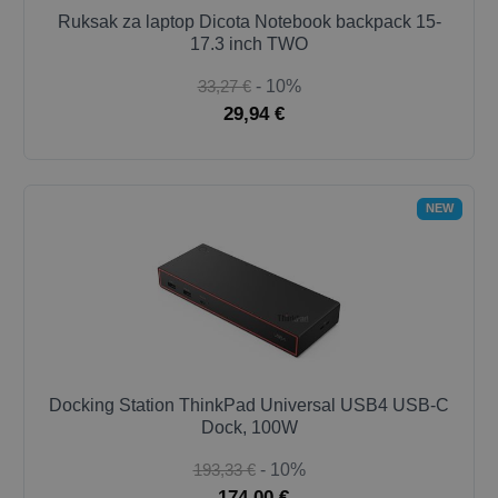
Ruksak za laptop Dicota Notebook backpack 15-
17.3 inch TWO
33,27 €
- 10%
29,94 €
NEW
Docking Station ThinkPad Universal USB4 USB-C
Dock, 100W
193,33 €
- 10%
174,00 €