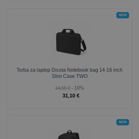
NEW
Torba za laptop Dicota Notebook bag 14-16 inch
Slim Case TWO
34,55 €
- 10%
31,10 €
NEW