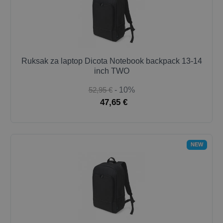
Ruksak za laptop Dicota Notebook backpack 13-14
inch TWO
52,95 €
- 10%
47,65 €
NEW