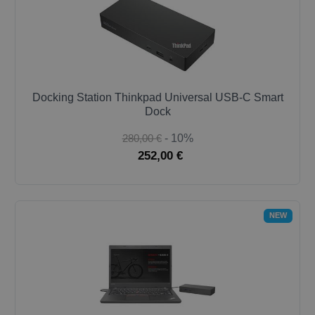
Docking Station Thinkpad Universal USB-C Smart
Dock
280,00 €
- 10%
252,00 €
NEW