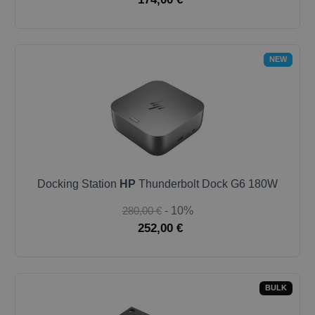
NEW
Docking Station
HP
Thunderbolt Dock G6 180W
280,00 €
- 10%
252,00 €
BULK