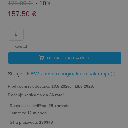
175,00 €
- 10%
157,50
€
komad
DODAJ U KOŠARICU
Stanje:
NEW - novo u originalnom pakiranju
Predviđeni rok dostave:
13.8.2026. - 18.8.2026.
Plaćanje karticama
do 36 rata!
Raspoloživa količina:
25 komada
Jamstvo:
12 mjeseci
Šifra proizvoda:
130348