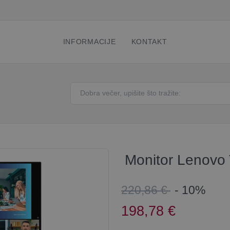
INFORMACIJE
KONTAKT
Monitor Lenovo 
220,86 €
- 10%
198,78
€