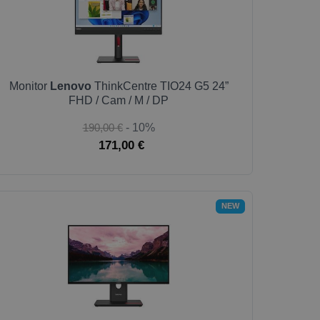
Monitor
Lenovo
ThinkCentre TIO24 G5 24”
FHD / Cam / M / DP
190,00 €
- 10%
171,00 €
NEW