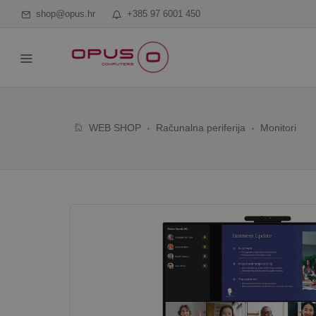
shop@opus.hr
+385 97 6001 450
WEB SHOP
Računalna periferija
Monitori