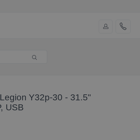
Legion Y32p-30 - 31.5"
P, USB