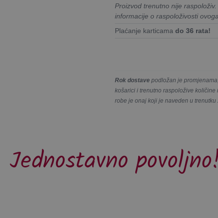
Proizvod trenutno nije raspoloživ
informacije o raspoloživosti ovog
Plaćanje karticama
do 36 rata!
Rok dostave
podložan je promjenama, 
košarici i trenutno raspoložive količin
robe je onaj koji je naveden u trenutku
Jednostavno povoljno