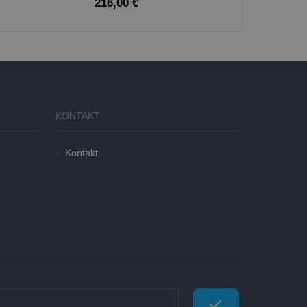
216,00 €
KONTAKT
Kontakt