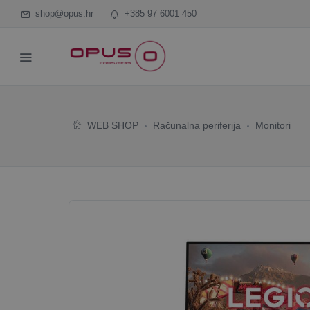
shop@opus.hr
+385 97 6001 450
WEB SHOP
Računalna periferija
Monitori