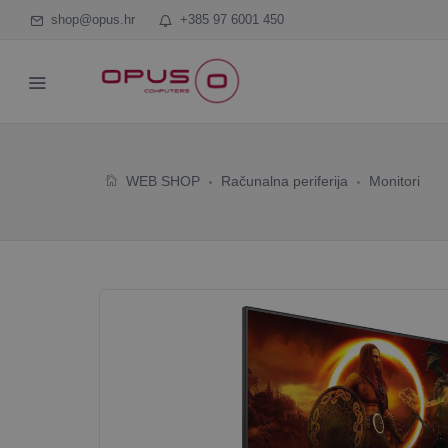
shop@opus.hr
+385 97 6001 450
WEB SHOP
Računalna periferija
Monitori