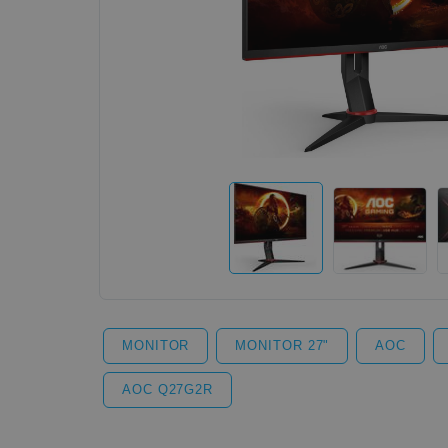
MONITOR
MONITOR 27"
AOC
AOC Q27G2R