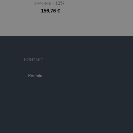
174,18 €
- 10%
156,76 €
KONTAKT
Kontakt