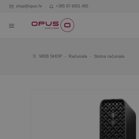
shop@opus.hr
+385 97 6001 450
WEB SHOP
Računala
Stolna računala