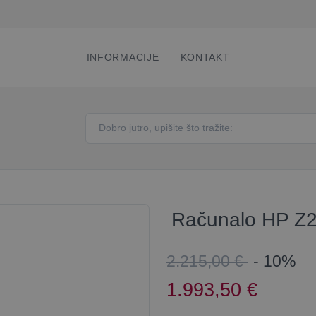
INFORMACIJE
KONTAKT
Računalo HP Z2 
2.215,00 €
- 10%
1.993,50
€