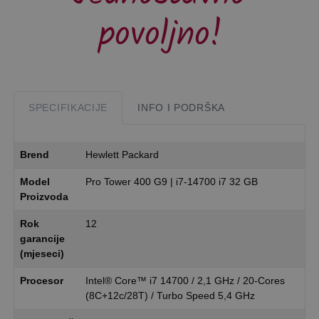
povoljno!
SPECIFIKACIJE
INFO I PODRŠKA
Brend
Hewlett Packard
Model
Pro Tower 400 G9 | i7-14700 i7 32 GB
Proizvoda
Rok
12
garancije
(mjeseci)
Procesor
Intel® Core™ i7 14700 / 2,1 GHz / 20-Cores
(8C+12c/28T) / Turbo Speed 5,4 GHz