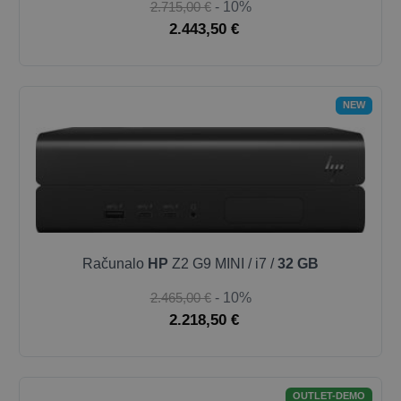
2.715,00 €
- 10%
2.443,50 €
NEW
Računalo
HP
Z2 G9 MINI / i7 /
32 GB
2.465,00 €
- 10%
2.218,50 €
OUTLET-DEMO