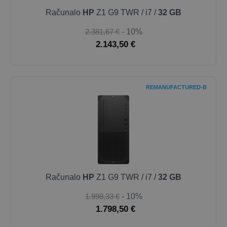
Računalo
HP
Z1 G9 TWR / i7 /
32 GB
2.381,67 €
- 10%
2.143,50 €
REMANUFACTURED-B
Računalo
HP
Z1 G9 TWR / i7 /
32 GB
1.998,33 €
- 10%
1.798,50 €