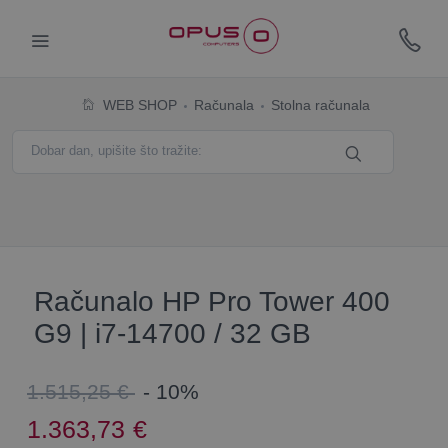
WEB SHOP
Računala
Stolna računala
Računalo HP Pro Tower 400
G9 | i7-14700 / 32 GB
1.515,25 €
- 10%
1.363,73
€