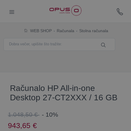
WEB SHOP
Računala
Stolna računala
Računalo HP All-in-one
Desktop 27-CT2XXX / 16 GB
1.048,50 €
- 10%
943,65
€