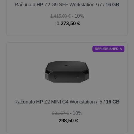
Računalo
HP
Z2 G9 SFF Workstation / i7 /
16 GB
1.415,00 €
- 10%
1.273,50 €
REFURBISHED-A
Računalo
HP
Z2 MINI G4 Workstation / i5 /
16 GB
331,67 €
- 10%
298,50 €