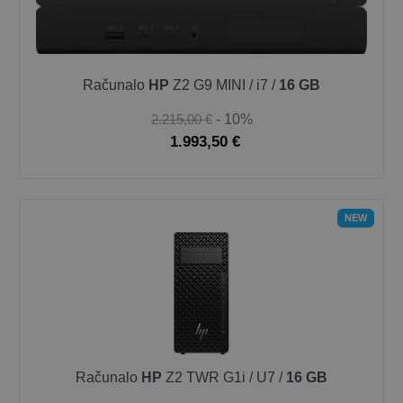
Računalo
HP
Z2 G9 MINI / i7 /
16 GB
2.215,00 €
- 10%
1.993,50 €
NEW
Računalo
HP
Z2 TWR G1i / U7 /
16 GB