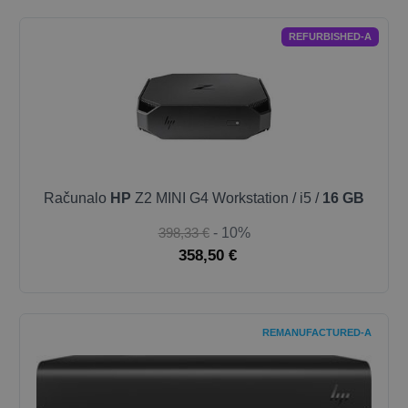
REFURBISHED-A
Računalo
HP
Z2 MINI G4 Workstation / i5 /
16 GB
398,33 €
- 10%
358,50 €
REMANUFACTURED-A