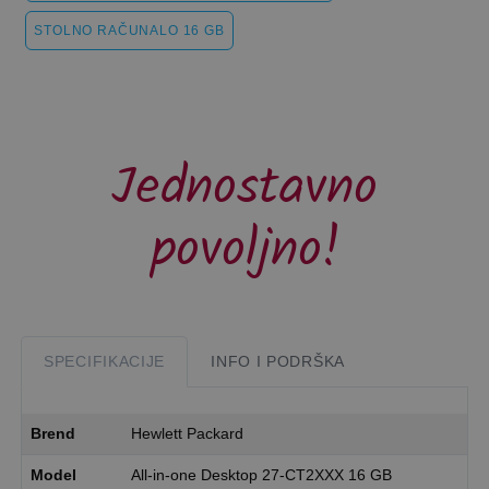
STOLNO RAČUNALO 16 GB
Jednostavno
povoljno!
SPECIFIKACIJE
INFO I PODRŠKA
Brend
Hewlett Packard
Model
All-in-one Desktop 27-CT2XXX 16 GB