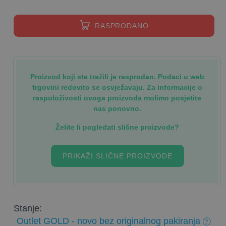
RASPRODANO
Proizvod koji ste tražili je rasprodan. Podaci u web
trgovini redovito se osvježavaju. Za informacije o
raspoloživosti ovoga proizvoda molimo posjetite
nas ponovno.
Želite li pogledati slične proizvode?
PRIKAŽI SLIČNE PROIZVODE
Stanje:
Outlet GOLD - novo bez originalnog pakiranja