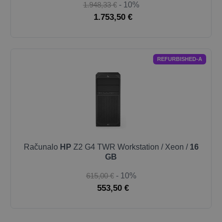
1.948,33 €
- 10%
1.753,50 €
REFURBISHED-A
Računalo
HP
Z2 G4 TWR Workstation / Xeon /
16
GB
615,00 €
- 10%
553,50 €