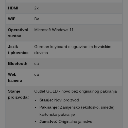
HDMI
2x
WiFi
Da
Operativni
Microsoft Windows 11
sustav
Jezik
German keyboard s ugraviranim hrvatskim
tipkovnice
slovima
Bluetooth
da
Web
da
kamera
Stanje
Outlet GOLD - novo bez originalnog pakiranja
proizvoda:
Stanje:
Novi proizvod
Pakiranje:
Zamjensko (ekološko, smeđe)
kartonsko pakiranje
Jamstvo:
Originalno jamstvo