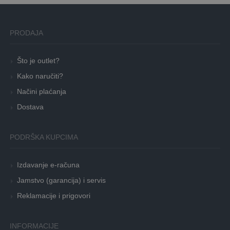
PRODAJA
Što je outlet?
Kako naručiti?
Načini plaćanja
Dostava
PODRŠKA KUPCIMA
Izdavanje e-računa
Jamstvo (garancija) i servis
Reklamacije i prigovori
INFORMACIJE