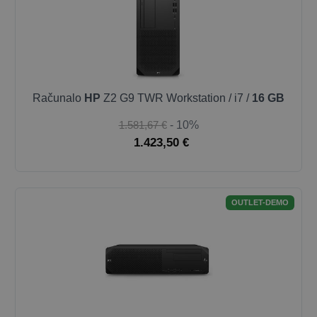
Računalo
HP
Z2 G9 TWR Workstation / i7 /
16 GB
1.581,67 €
- 10%
1.423,50 €
OUTLET-DEMO