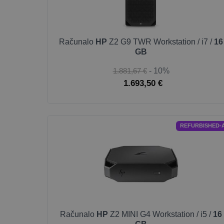
Računalo
HP
Z2 G9 TWR Workstation / i7 /
16
GB
1.881,67 €
- 10%
1.693,50 €
REFURBISHED-
Računalo
HP
Z2 MINI G4 Workstation / i5 /
16