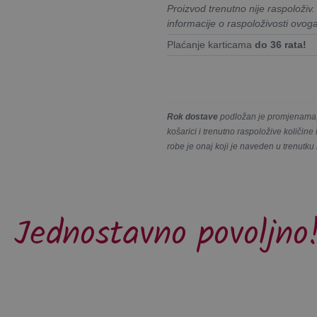
Proizvod trenutno nije raspoloživ
informacije o raspoloživosti ovog
Plaćanje karticama
do 36 rata!
Rok dostave
podložan je promjenama, 
košarici i trenutno raspoložive količin
robe je onaj koji je naveden u trenutku
Jednostavno povoljno