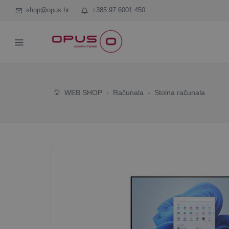
shop@opus.hr
+385 97 6001 450
WEB SHOP
Računala
Stolna računala