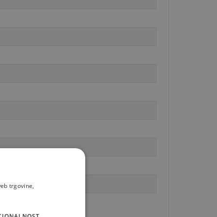
eb trgovine,
CIONALNOST