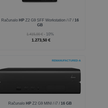
Računalo
HP
Z2 G9 SFF Workstation / i7 /
16
GB
1.415,00 €
- 10%
1.273,50 €
REMANUFACTURED-A
Računalo
HP
Z2 G9 MINI / i7 /
16 GB