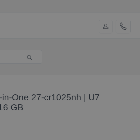
-in-One 27-cr1025nh | U7
 16 GB