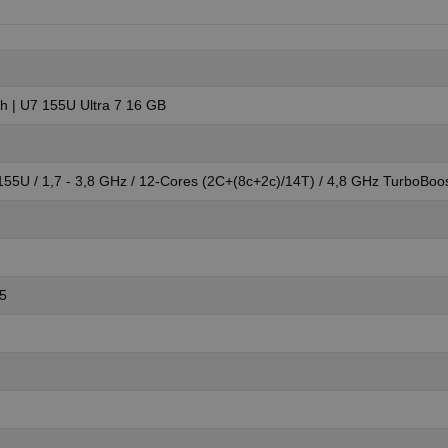
h | U7 155U Ultra 7 16 GB
155U / 1,7 - 3,8 GHz / 12-Cores (2C+(8c+2c)/14T) / 4,8 GHz TurboBoo
5