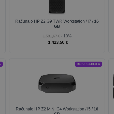
Računalo
HP
Z2 G9 TWR Workstation / i7 /
16
GB
1.581,67 €
- 10%
1.423,50 €
A
REFURBISHED-A
Računalo
HP
Z2 MINI G4 Workstation / i5 /
16