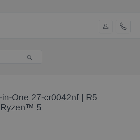
-in-One 27-cr0042nf | R5
/ Ryzen™ 5