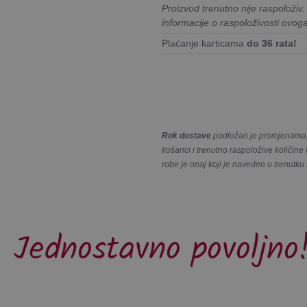
Proizvod trenutno nije raspoloživ
informacije o raspoloživosti ovog
Plaćanje karticama
do 36 rata!
Rok dostave
podložan je promjenama, 
košarici i trenutno raspoložive količin
robe je onaj koji je naveden u trenutku
Jednostavno povoljno