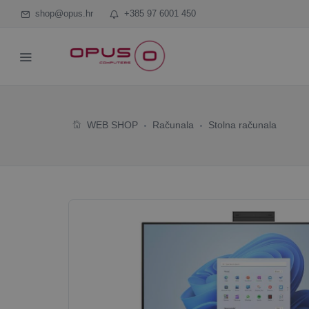
shop@opus.hr
+385 97 6001 450
WEB SHOP
Računala
Stolna računala