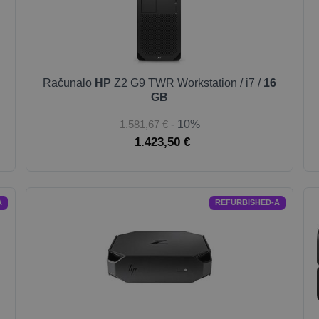
Računalo
HP
Z2 G9 TWR Workstation / i7 /
16
GB
1.581,67 €
- 10%
1.423,50 €
A
REFURBISHED-A