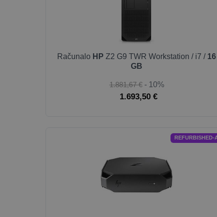
Računalo
HP
Z2 G9 TWR Workstation / i7 /
16
GB
1.881,67 €
- 10%
1.693,50 €
REFURBISHED-