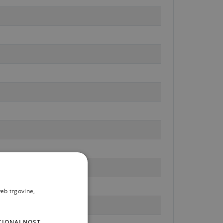
eb trgovine,
CIONALNOST