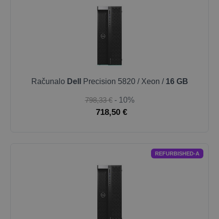
Računalo
Dell
Precision 5820 / Xeon /
16 GB
798,33 €
- 10%
718,50 €
REFURBISHED-A