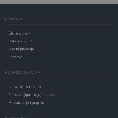
PRODAJA
Što je outlet?
Kako naručiti?
Načini plaćanja
Dostava
PODRŠKA KUPCIMA
Izdavanje e-računa
Jamstvo (garancija) i servis
Reklamacije i prigovori
INFORMACIJE