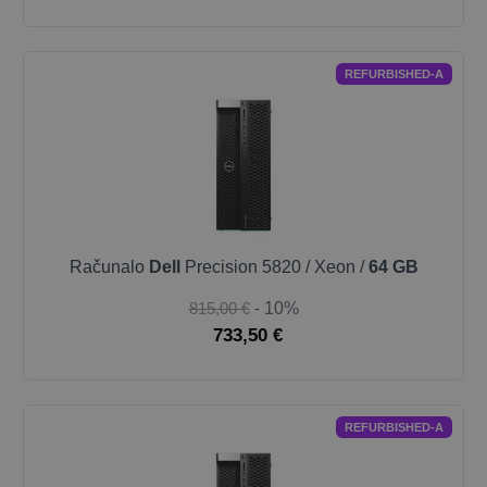
REFURBISHED-A
Računalo
Dell
Precision 5820 / Xeon /
64 GB
815,00 €
- 10%
733,50 €
REFURBISHED-A