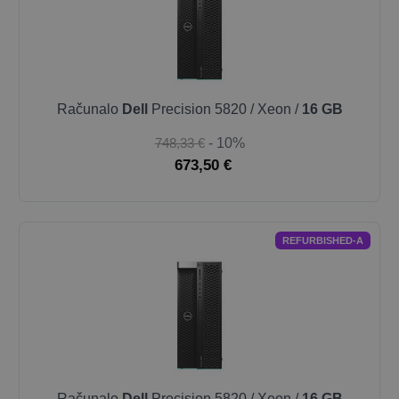
Računalo
Dell
Precision 5820 / Xeon /
16 GB
748,33 €
- 10%
673,50 €
REFURBISHED-A
Računalo
Dell
Precision 5820 / Xeon /
16 GB