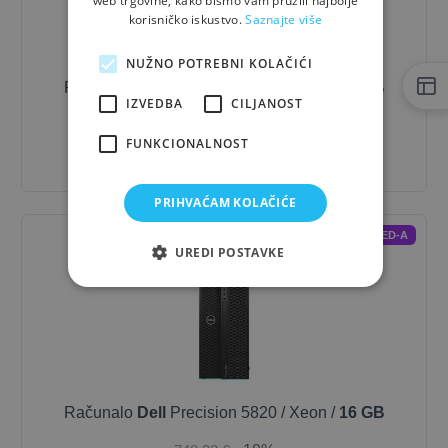
web trgovine, kako bismo vam pružili najbolje
korisničko iskustvo.
Saznajte više
NUŽNO POTREBNI KOLAČIĆI
Računalo
Dell
Precision 5820 / Xeon /
16 GB
IZVEDBA
CILJANOST
748,33 €
- 10%
FUNKCIONALNOST
673,50 €
PRIHVAĆAM KOLAČIĆE
REFURBISHED-A
UREDI POSTAVKE
Računalo
Dell
Precision 5820 / Xeon /
16 GB