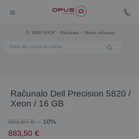
WEB SHOP
Računala
Stolna računala
Računalo Dell Precision 5820 /
Xeon / 16 GB
981,67 €
- 10%
883,50
€