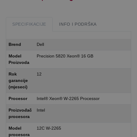
SPECIFIKACIJE
INFO I PODRŠKA
Brend
Dell
Model
Precision 5820 Xeon® 16 GB
Proizvoda
Rok
12
garancije
(mjeseci)
Procesor
Intel® Xeon® W-2265 Processor
Proizvođač
Intel
procesora
Model
12C W-2265
procesora