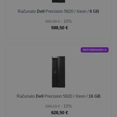
Računalo
Dell
Precision 5820 / Xeon /
8 GB
665,00 €
- 10%
598,50 €
REFURBISHED-A
Računalo
Dell
Precision 5820 / Xeon /
16 GB
698,33 €
- 10%
628,50 €