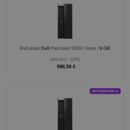
Računalo
Dell
Precision 5820 / Xeon /
8 GB
665,00 €
- 10%
598,50 €
REFURBISHED-A