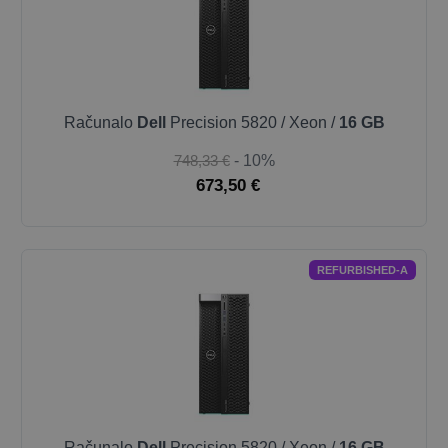
Računalo
Dell
Precision 5820 / Xeon /
16 GB
748,33 €
- 10%
673,50 €
REFURBISHED-A
Računalo
Dell
Precision 5820 / Xeon /
16 GB