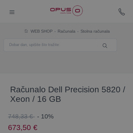
WEB SHOP
Računala
Stolna računala
Računalo Dell Precision 5820 /
Xeon / 16 GB
748,33 €
- 10%
673,50
€