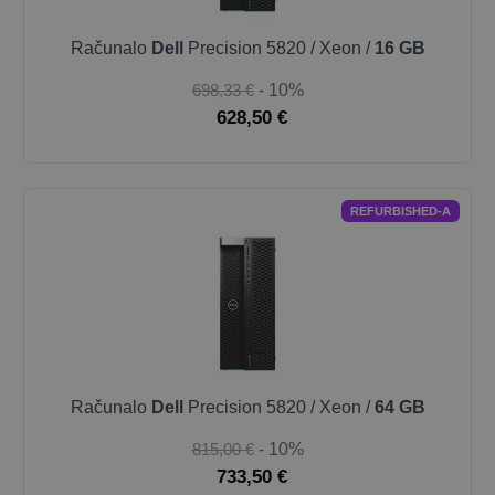
Računalo
Dell
Precision 5820 / Xeon /
16 GB
698,33 €
- 10%
628,50 €
REFURBISHED-A
Računalo
Dell
Precision 5820 / Xeon /
64 GB
815,00 €
- 10%
733,50 €