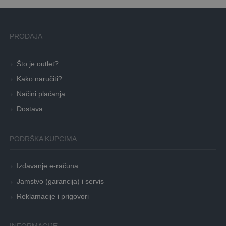
PRODAJA
Što je outlet?
Kako naručiti?
Načini plaćanja
Dostava
PODRŠKA KUPCIMA
Izdavanje e-računa
Jamstvo (garancija) i servis
Reklamacije i prigovori
INFORMACIJE