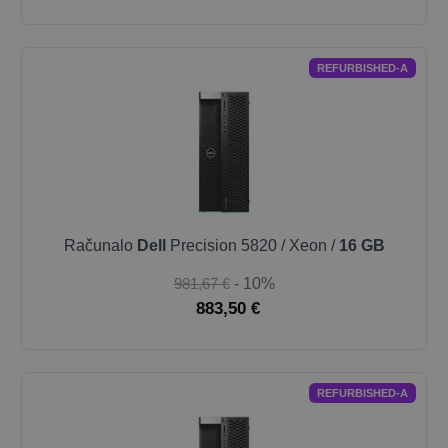
REFURBISHED-A
Računalo
Dell
Precision 5820 / Xeon /
16 GB
981,67 €
- 10%
883,50 €
REFURBISHED-A