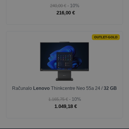
240,00 €
- 10%
216,00 €
OUTLET-GOLD
Računalo
Lenovo
Thinkcentre Neo 55a 24 /
32 GB
1.165,75 €
- 10%
1.049,18 €