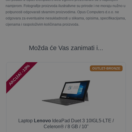
namjerom. Fotografije proizvoda ilustrativne su prirode i ne moraju nužno u
potpunosti odgovarati stvarnim proizvodima. Opus Computers d.o.o. ne
odgovara za eventualne nesukladnosti u slikama, opisima, specifikacijama,
cijenama i raspoloživim količinama proizvoda.
Možda će Vas zanimati i...
AKCIJA! -10%
OUTLET-BRONZE
Laptop
Lenovo
IdeaPad Duet 3 10IGL5-LTE /
Celeron® / 8 GB / 10"