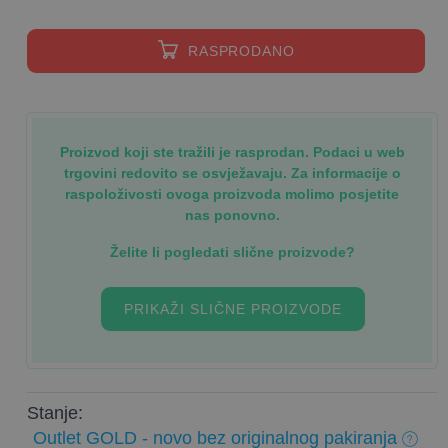
RASPRODANO
Proizvod koji ste tražili je rasprodan. Podaci u web
trgovini redovito se osvježavaju. Za informacije o
raspoloživosti ovoga proizvoda molimo posjetite
nas ponovno.
Želite li pogledati slične proizvode?
PRIKAŽI SLIČNE PROIZVODE
Stanje:
Outlet GOLD - novo bez originalnog pakiranja