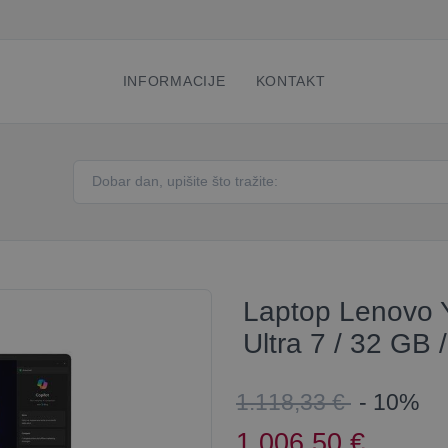
INFORMACIJE
KONTAKT
Laptop Lenovo Y
Ultra 7 / 32 GB 
1.118,33 €
- 10%
1.006,50
€