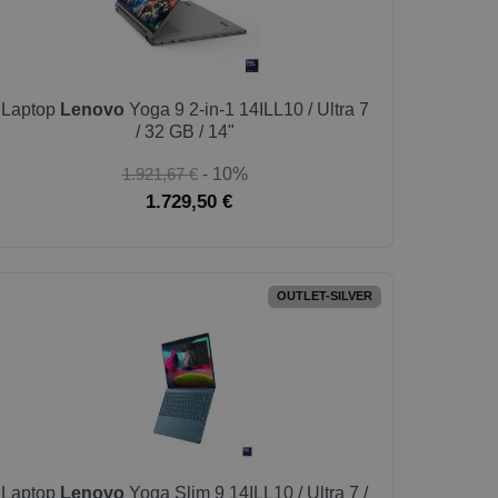
Laptop
Lenovo
Yoga 9 2-in-1 14ILL10 / Ultra 7
/ 32 GB / 14"
1.921,67 €
- 10%
1.729,50 €
OUTLET-SILVER
Laptop
Lenovo
Yoga Slim 9 14ILL10 / Ultra 7 /