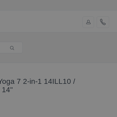
oga 7 2-in-1 14ILL10 /
/ 14"