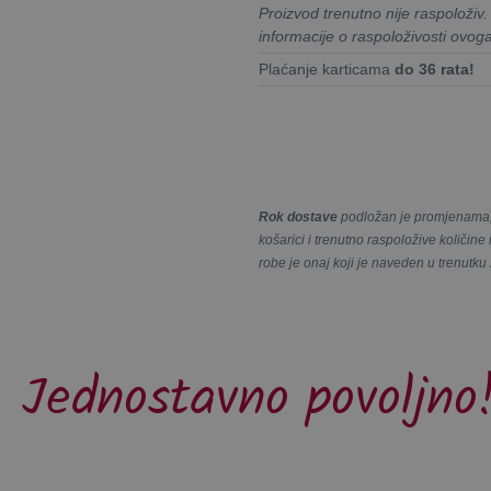
Proizvod trenutno nije raspoloživ
informacije o raspoloživosti ovog
Plaćanje karticama
do 36 rata!
Rok dostave
podložan je promjenama, 
košarici i trenutno raspoložive količin
robe je onaj koji je naveden u trenutku
Jednostavno povoljno