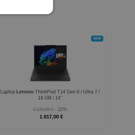
NEW
Laptop
Lenovo
ThinkPad T14 Gen 6 / Ultra 7 /
16 GB / 14"
2.130,00 €
- 10%
1.917,00 €