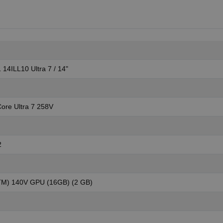
 14ILL10 Ultra 7 / 14"
Core Ultra 7 258V
2
(TM) 140V GPU (16GB) (2 GB)