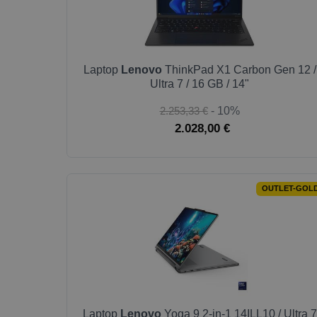
Laptop
Lenovo
ThinkPad X1 Carbon Gen 12 /
Ultra 7 / 16 GB / 14"
2.253,33 €
- 10%
2.028,00 €
OUTLET-GOL
Laptop
Lenovo
Yoga 9 2-in-1 14ILL10 / Ultra 7