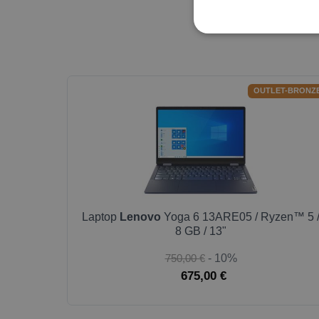
OUTLET-BRONZ
Laptop
Lenovo
Yoga 6 13ARE05 / Ryzen™ 5 
8 GB / 13"
750,00 €
- 10%
675,00 €