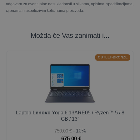
odgovara za eventualne nesukladnosti u slikama, opisima, specifikacijama,
cijenama i raspoloživim količinama proizvoda.
Možda će Vas zanimati i...
OUTLET-BRONZE
Laptop
Lenovo
Yoga 6 13ARE05 / Ryzen™ 5 / 8
GB / 13"
750,00 €
- 10%
675,00 €