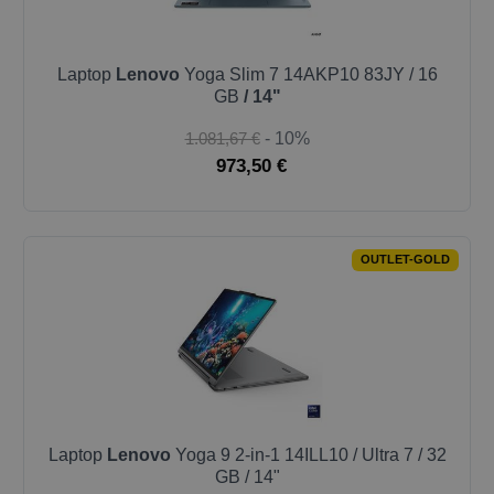
Laptop
Lenovo
Yoga Slim 7 14AKP10 83JY / 16
GB
/ 14"
1.081,67 €
- 10%
973,50 €
OUTLET-GOLD
Laptop
Lenovo
Yoga 9 2-in-1 14ILL10 / Ultra 7 / 32
GB / 14"