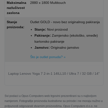
Maksimalna
2880 x 1800 Multitouch
razlučivost
zaslona
Stanje
Outlet GOLD - novo bez originalnog pakiranja
proizvoda:
Stanje:
Novi proizvod
Pakiranje:
Zamjensko (ekološko, smeđe)
kartonsko pakiranje
Jamstvo:
Originalno jamstvo
Što je outlet ponuda? »
Laptop Lenovo Yoga 7 2-in-1 14ILL10 / Ultra 7 / 32 GB / 14"
Svi podaci u Opus Computers web trgovini prezentirani su s najboljom
namjerom. Fotografije proizvoda ilustrativne su prirode i ne moraju nužno u
potpunosti odgovarati stvarnim proizvodima. Opus Computers d.o.o. ne