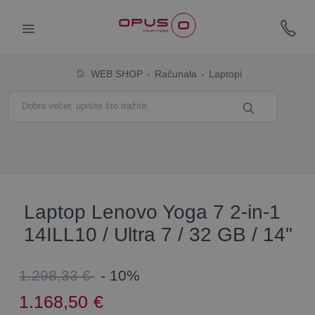
WEB SHOP
Računala
Laptopi
Laptop Lenovo Yoga 7 2-in-1
14ILL10 / Ultra 7 / 32 GB / 14"
1.298,33 €
- 10%
1.168,50
€