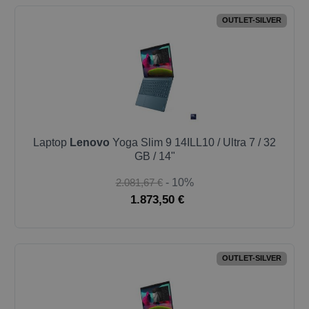
OUTLET-SILVER
Laptop
Lenovo
Yoga Slim 9 14ILL10 / Ultra 7 / 32
GB / 14"
2.081,67 €
- 10%
1.873,50 €
OUTLET-SILVER