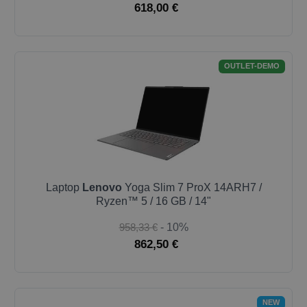
618,00 €
OUTLET-DEMO
Laptop
Lenovo
Yoga Slim 7 ProX 14ARH7 /
Ryzen™ 5 / 16 GB / 14"
958,33 €
- 10%
862,50 €
NEW