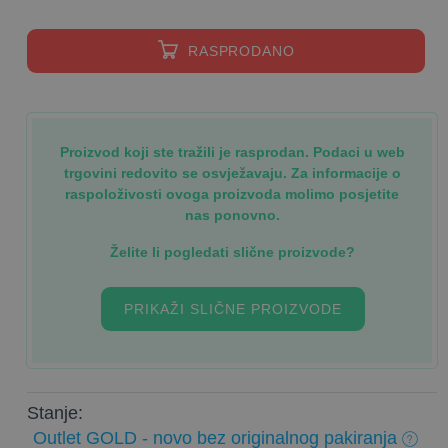
RASPRODANO
Proizvod koji ste tražili je rasprodan. Podaci u web
trgovini redovito se osvježavaju. Za informacije o
raspoloživosti ovoga proizvoda molimo posjetite
nas ponovno.
Želite li pogledati slične proizvode?
PRIKAŽI SLIČNE PROIZVODE
Stanje:
Outlet GOLD - novo bez originalnog pakiranja