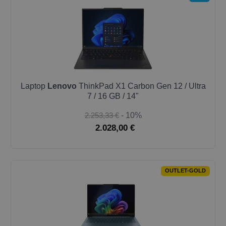
Laptop
Lenovo
ThinkPad X1 Carbon Gen 12 / Ultra
7 / 16 GB / 14"
2.253,33 €
- 10%
2.028,00 €
OUTLET-GOLD