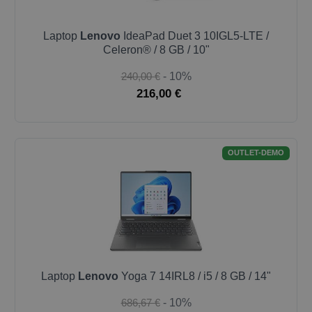
Laptop
Lenovo
IdeaPad Duet 3 10IGL5-LTE /
Celeron® / 8 GB / 10"
240,00 €
- 10%
216,00 €
OUTLET-DEMO
Laptop
Lenovo
Yoga 7 14IRL8 / i5 / 8 GB / 14"
686,67 €
- 10%