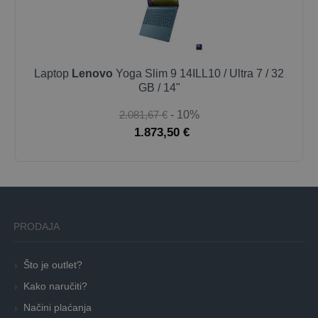
Laptop
Lenovo
Yoga Slim 9 14ILL10 / Ultra 7 / 32
GB / 14"
2.081,67 €
- 10%
1.873,50 €
PRODAJA
Što je outlet?
Kako naručiti?
Načini plaćanja