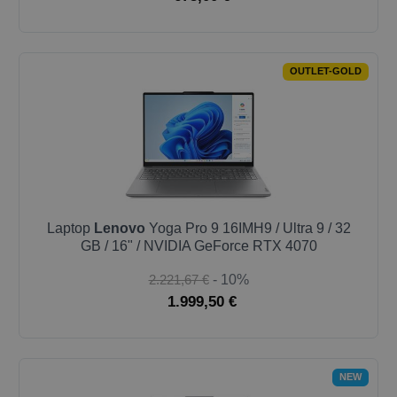
OUTLET-GOLD
Laptop
Lenovo
Yoga Pro 9 16IMH9 / Ultra 9 / 32
GB / 16" / NVIDIA GeForce RTX 4070
2.221,67 €
- 10%
1.999,50 €
NEW