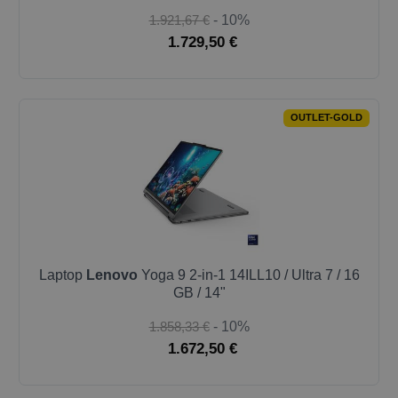
1.921,67 €
- 10%
1.729,50 €
OUTLET-GOLD
Laptop
Lenovo
Yoga 9 2-in-1 14ILL10 / Ultra 7 / 16
GB / 14"
1.858,33 €
- 10%
1.672,50 €