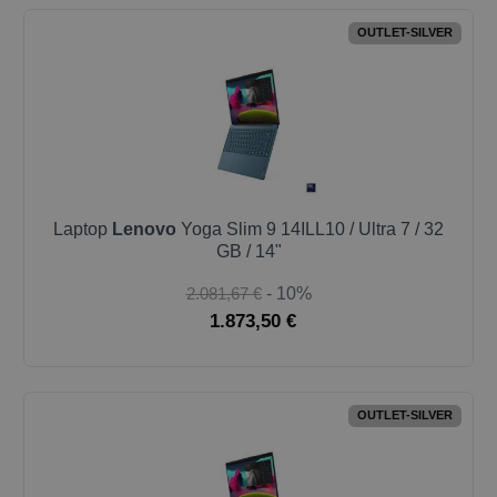
OUTLET-SILVER
Laptop
Lenovo
Yoga Slim 9 14ILL10 / Ultra 7 / 32
GB / 14"
2.081,67 €
- 10%
1.873,50 €
OUTLET-SILVER