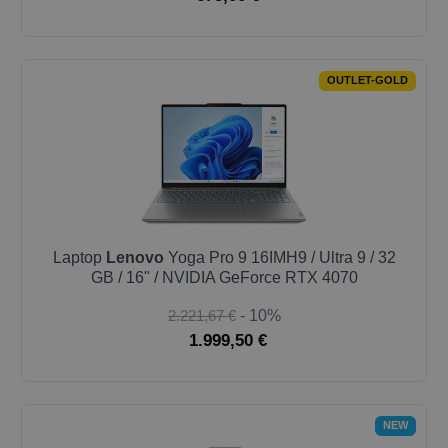
OUTLET-GOLD
Laptop
Lenovo
Yoga Pro 9 16IMH9 / Ultra 9 / 32
GB / 16" / NVIDIA GeForce RTX 4070
2.221,67 €
- 10%
1.999,50 €
NEW