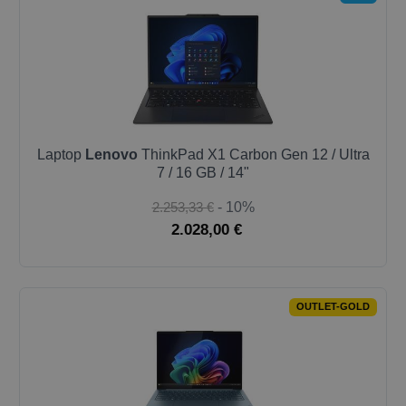
Laptop
Lenovo
ThinkPad X1 Carbon Gen 12 / Ultra
7 / 16 GB / 14"
2.253,33 €
- 10%
2.028,00 €
OUTLET-GOLD