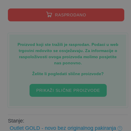
RASPRODANO
Proizvod koji ste tražili je rasprodan. Podaci u web
trgovini redovito se osvježavaju. Za informacije o
raspoloživosti ovoga proizvoda molimo posjetite
nas ponovno.
Želite li pogledati slične proizvode?
PRIKAŽI SLIČNE PROIZVODE
Stanje:
Outlet GOLD - novo bez originalnog pakiranja