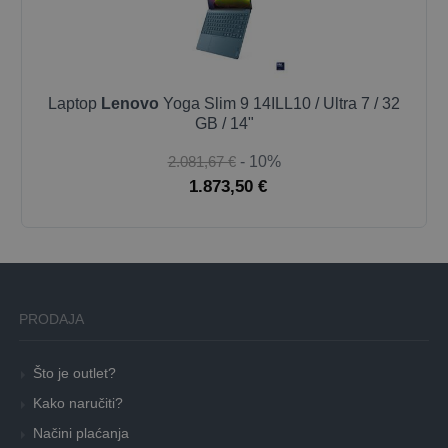
Laptop
Lenovo
Yoga Slim 9 14ILL10 / Ultra 7 / 32
GB / 14"
2.081,67 €
- 10%
1.873,50 €
PRODAJA
Što je outlet?
Kako naručiti?
Načini plaćanja