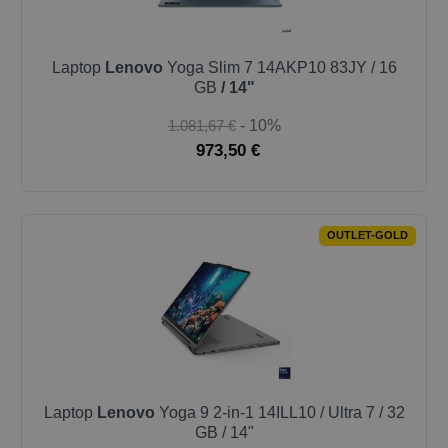
Laptop
Lenovo
Yoga Slim 7 14AKP10 83JY / 16
GB
/ 14"
1.081,67 €
- 10%
973,50 €
OUTLET-GOLD
Laptop
Lenovo
Yoga 9 2-in-1 14ILL10 / Ultra 7 / 32
GB / 14"