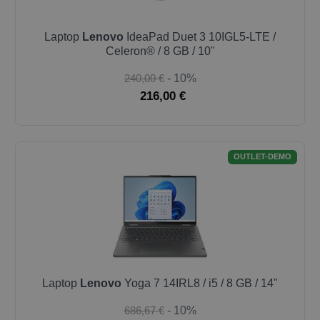
Laptop
Lenovo
IdeaPad Duet 3 10IGL5-LTE /
Celeron® / 8 GB / 10"
240,00 €
- 10%
216,00 €
OUTLET-DEMO
Laptop
Lenovo
Yoga 7 14IRL8 / i5 / 8 GB / 14"
686,67 €
- 10%