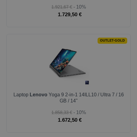
1.921,67 €
- 10%
1.729,50 €
OUTLET-GOLD
Laptop
Lenovo
Yoga 9 2-in-1 14ILL10 / Ultra 7 / 16
GB / 14"
1.858,33 €
- 10%
1.672,50 €