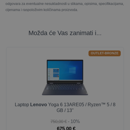
odgovara za eventualne nesukladnosti u slikama, opisima, specifikacijama,
cijenama i raspoloživim količinama proizvoda.
Možda će Vas zanimati i...
OUTLET-BRONZE
Laptop
Lenovo
Yoga 6 13ARE05 / Ryzen™ 5 / 8
GB / 13"
750,00 €
- 10%
675,00 €