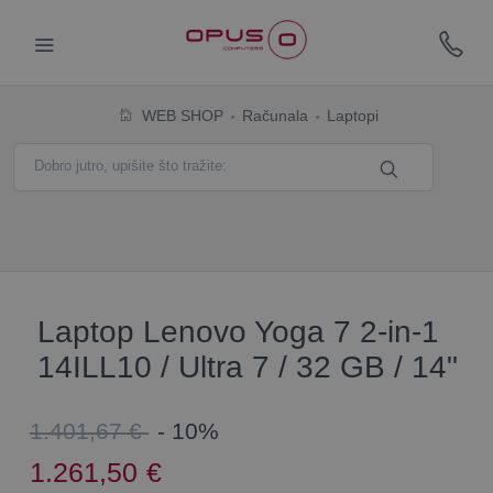
WEB SHOP
Računala
Laptopi
Laptop Lenovo Yoga 7 2-in-1
14ILL10 / Ultra 7 / 32 GB / 14"
1.401,67 €
- 10%
1.261,50
€