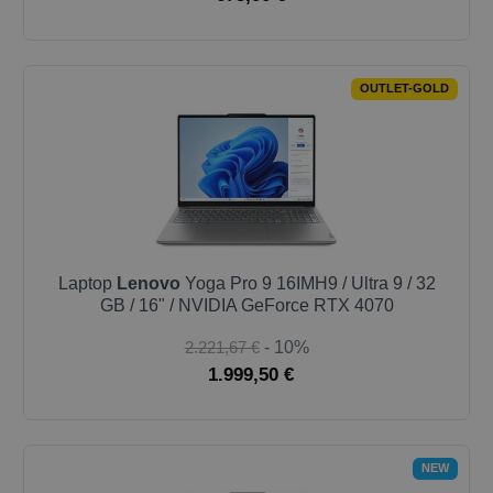
OUTLET-GOLD
Laptop
Lenovo
Yoga Pro 9 16IMH9 / Ultra 9 / 32
GB / 16" / NVIDIA GeForce RTX 4070
2.221,67 €
- 10%
1.999,50 €
NEW