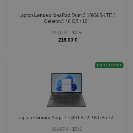
Laptop
Lenovo
IdeaPad Duet 3 10IGL5-LTE /
Celeron® / 8 GB / 10"
240,00 €
- 10%
216,00 €
OUTLET-DEMO
Laptop
Lenovo
Yoga 7 14IRL8 / i5 / 8 GB / 14"
686,67 €
- 10%