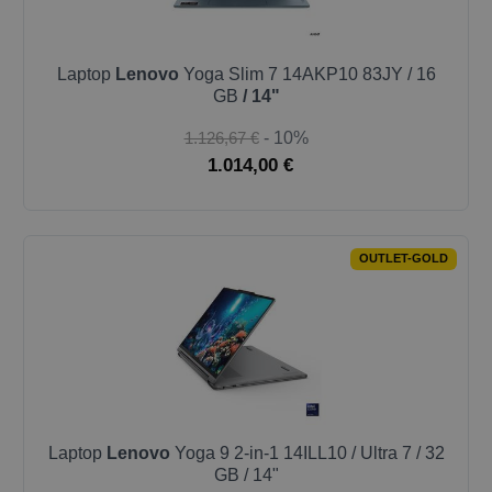
Laptop
Lenovo
Yoga Slim 7 14AKP10 83JY / 16
GB
/ 14"
1.126,67 €
- 10%
1.014,00 €
OUTLET-GOLD
Laptop
Lenovo
Yoga 9 2-in-1 14ILL10 / Ultra 7 / 32
GB / 14"