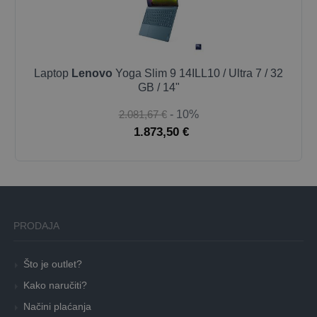
Laptop
Lenovo
Yoga Slim 9 14ILL10 / Ultra 7 / 32
GB / 14"
2.081,67 €
- 10%
1.873,50 €
PRODAJA
Što je outlet?
Kako naručiti?
Načini plaćanja