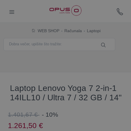
WEB SHOP
Računala
Laptopi
Laptop Lenovo Yoga 7 2-in-1
14ILL10 / Ultra 7 / 32 GB / 14"
1.401,67 €
- 10%
1.261,50
€