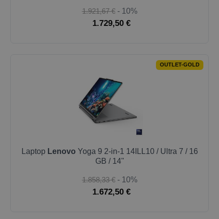
1.921,67 €
- 10%
1.729,50 €
OUTLET-GOLD
Laptop
Lenovo
Yoga 9 2-in-1 14ILL10 / Ultra 7 / 16
GB / 14"
1.858,33 €
- 10%
1.672,50 €