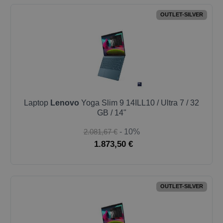
OUTLET-SILVER
Laptop
Lenovo
Yoga Slim 9 14ILL10 / Ultra 7 / 32
GB / 14"
2.081,67 €
- 10%
1.873,50 €
OUTLET-SILVER