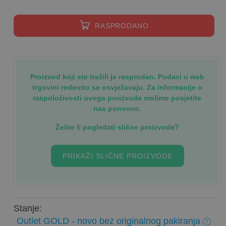
RASPRODANO
Proizvod koji ste tražili je rasprodan. Podaci u web
trgovini redovito se osvježavaju. Za informacije o
raspoloživosti ovoga proizvoda molimo posjetite
nas ponovno.
Želite li pogledati slične proizvode?
PRIKAŽI SLIČNE PROIZVODE
Stanje:
Outlet GOLD - novo bez originalnog pakiranja