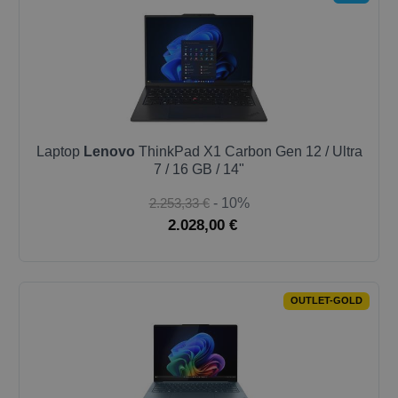
Laptop
Lenovo
ThinkPad X1 Carbon Gen 12 / Ultra
7 / 16 GB / 14"
2.253,33 €
- 10%
2.028,00 €
OUTLET-GOLD