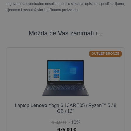
odgovara za eventualne nesukladnosti u slikama, opisima, specifikacijama,
cijenama i raspoloživim količinama proizvoda.
Možda će Vas zanimati i...
OUTLET-BRONZE
Laptop
Lenovo
Yoga 6 13ARE05 / Ryzen™ 5 / 8
GB / 13"
750,00 €
- 10%
675,00 €