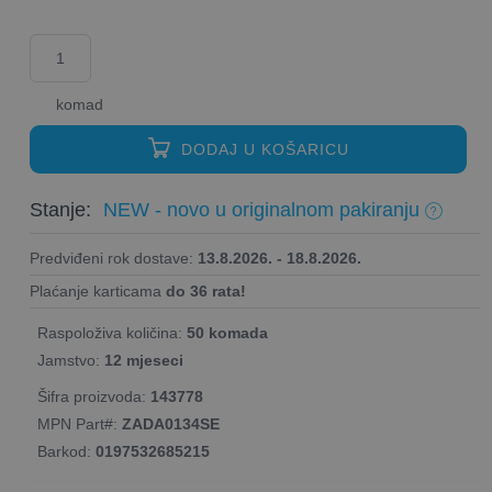
komad
DODAJ U KOŠARICU
Stanje:
NEW - novo u originalnom pakiranju
Predviđeni rok dostave:
13.8.2026. - 18.8.2026.
Plaćanje karticama
do 36 rata!
Raspoloživa količina:
50 komada
Jamstvo:
12 mjeseci
Šifra proizvoda:
143778
MPN Part#:
ZADA0134SE
Barkod:
0197532685215