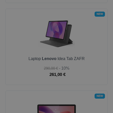
NEW
Laptop
Lenovo
Idea Tab ZAFR
290,00 €
- 10%
261,00 €
NEW