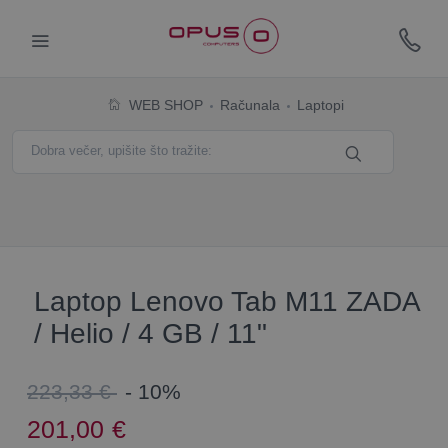
WEB SHOP
Računala
Laptopi
Laptop Lenovo Tab M11 ZADA
/ Helio / 4 GB / 11"
223,33 €
- 10%
201,00
€