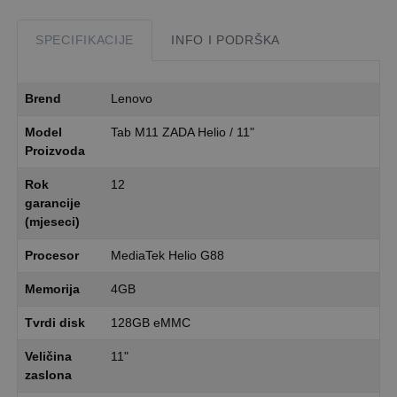
SPECIFIKACIJE
INFO I PODRŠKA
Brend
Lenovo
Model
Tab M11 ZADA Helio / 11"
Proizvoda
Rok
12
garancije
(mjeseci)
Procesor
MediaTek Helio G88
Memorija
4GB
Tvrdi disk
128GB eMMC
Veličina
11"
zaslona