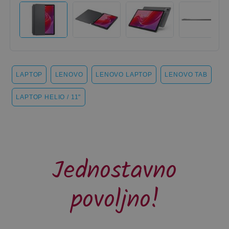
LAPTOP
LENOVO
LENOVO LAPTOP
LENOVO TAB
LAPTOP HELIO / 11"
Jednostavno
povoljno!