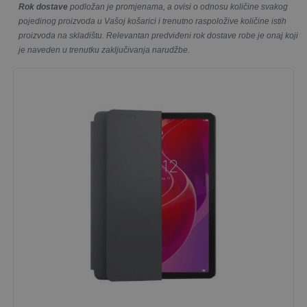
Rok dostave
podložan je promjenama, a ovisi o odnosu količine svakog
pojedinog proizvoda u Vašoj košarici i trenutno raspoložive količine istih
proizvoda na skladištu. Relevantan predviđeni rok dostave robe je onaj koji
je naveden u trenutku zaključivanja narudžbe.