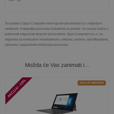
Svi podaci u Opus Computers web trgovini prezentirani su s najboljom
namjerom. Fotografije proizvoda ilustrativne su prirode i ne moraju nužno u
potpunosti odgovarati stvarnim proizvodima. Opus Computers d.o.o. ne
odgovara za eventualne nesukladnosti u slikama, opisima, specifikacijama,
cijenama i raspoloživim količinama proizvoda.
Možda će Vas zanimati i...
AKCIJA! -10%
OUTLET-BRONZE