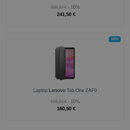
268,33 €
- 10%
241,50 €
NEW
Laptop
Lenovo
Tab One ZAF0
178,33 €
- 10%
160,50 €