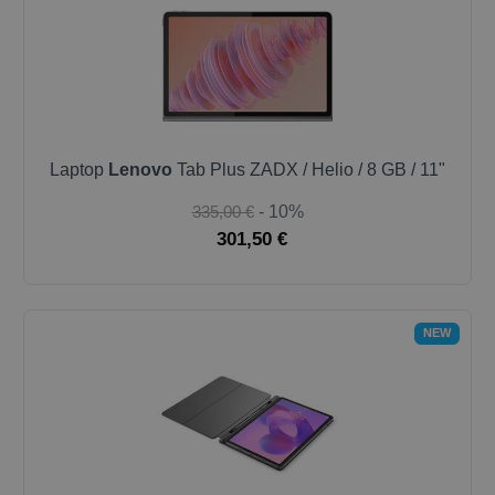
Laptop
Lenovo
Tab Plus ZADX / Helio / 8 GB / 11"
335,00 €
- 10%
301,50 €
NEW