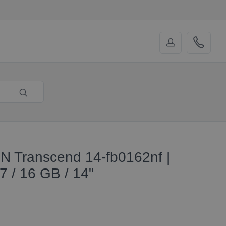
 Transcend 14-fb0162nf |
7 / 16 GB / 14"