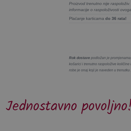
Proizvod trenutno nije raspoloživ
informacije o raspoloživosti ovog
Plaćanje karticama
do 36 rata!
Rok dostave
podložan je promjenama, 
košarici i trenutno raspoložive količin
robe je onaj koji je naveden u trenutku
Jednostavno povoljno