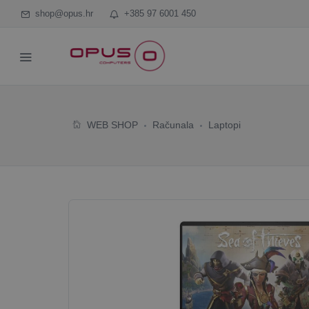
shop@opus.hr
+385 97 6001 450
WEB SHOP
Računala
Laptopi