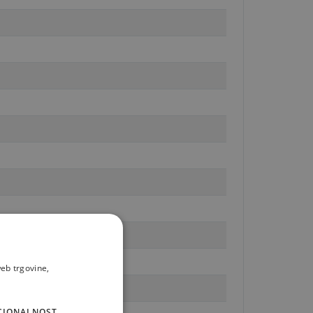
eb trgovine,
CIONALNOST