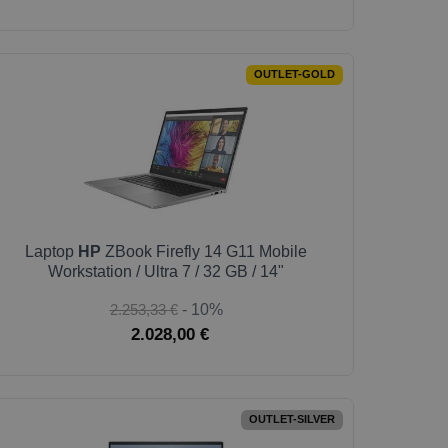
OUTLET-GOLD
Laptop
HP
ZBook Firefly 14 G11 Mobile
Workstation / Ultra 7 / 32 GB / 14"
2.253,33 €
- 10%
2.028,00 €
OUTLET-SILVER