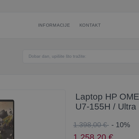
INFORMACIJE
KONTAKT
Laptop HP OMEN
U7-155H / Ultra 
1.398,00 €
- 10%
1.258,20
€