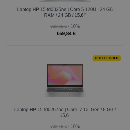
Laptop
HP
15-fd0325ne | Core 5 120U | 24 GB
RAM / 24 GB
/ 15,6"
733,15 €
- 10%
659,84 €
OUTLET-GOLD
Laptop
HP
15-fd0267ne | Core i7 13. Gen / 8 GB /
15,6"
733,15 €
- 10%