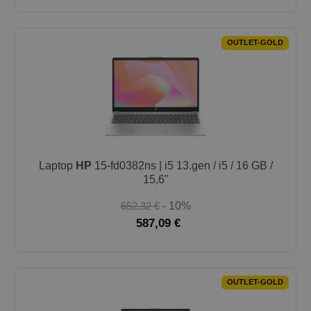
OUTLET-GOLD
Laptop
HP
15-fd0382ns | i5 13.gen / i5 / 16 GB /
15,6"
652,32 €
- 10%
587,09 €
OUTLET-GOLD