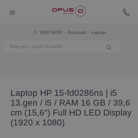
WEB SHOP
Računala
Laptopi
Laptop HP 15-fd0286ns | i5
13.gen / i5 / RAM 16 GB / 39,6
cm (15,6″) Full HD LED Display
(1920 x 1080)